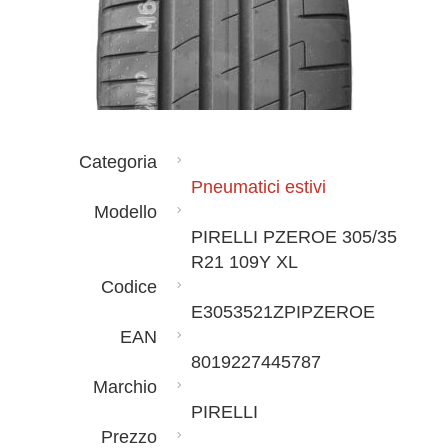
Categoria
Pneumatici estivi
Modello
PIRELLI PZEROE 305/35
R21 109Y XL
Codice
E3053521ZPIPZEROE
EAN
8019227445787
Marchio
PIRELLI
Prezzo