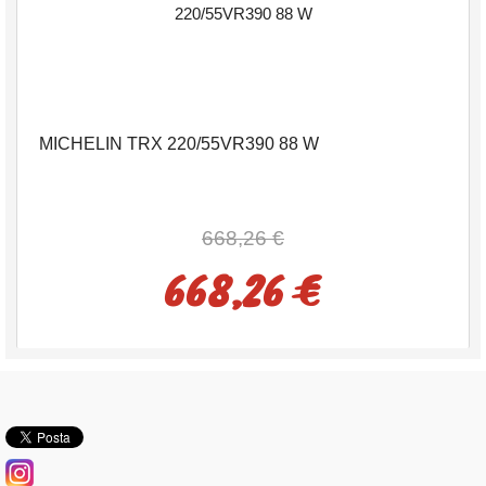
MICHELIN TRX 220/55VR390 88 W
668,26 €
668,26 €