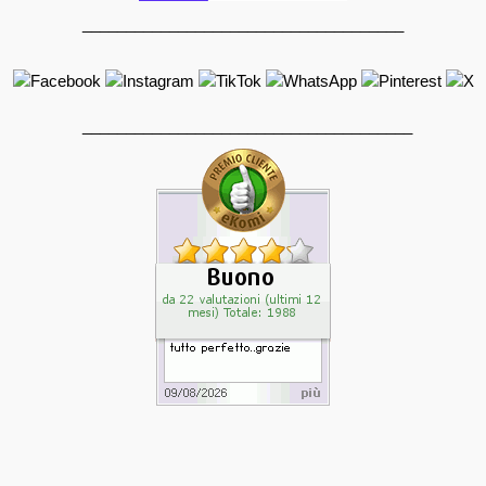
_____________________________________
______________________________________