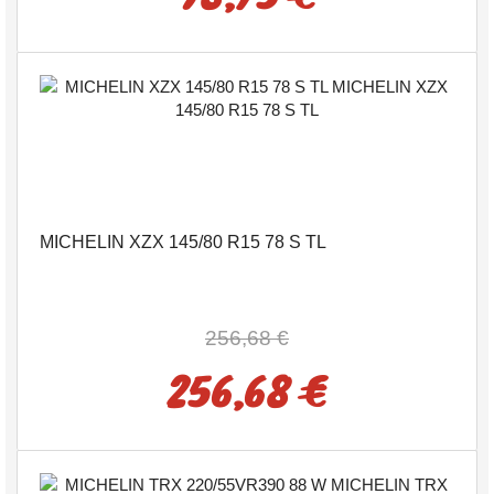
MICHELIN XZX 145/80 R15 78 S TL
256,68 €
256,68 €