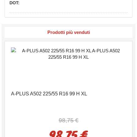
DOT:
Prodotti più venduti
A-PLUS A502 225/55 R16 99 H XL
98,75 €
98,75 €