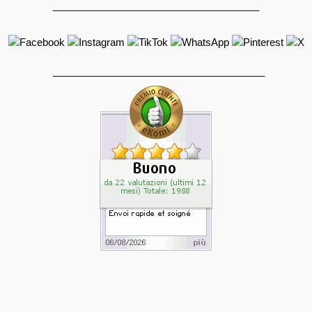
_____________________________________
______________________________________