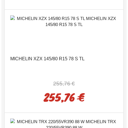
MICHELIN XZX 145/80 R15 78 S TL
255,76 €
255,76 €