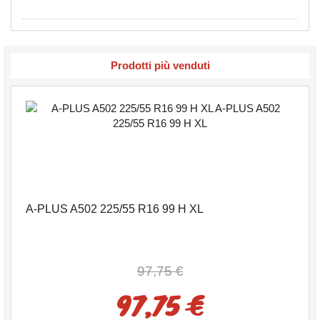
Prodotti più venduti
A-PLUS A502 225/55 R16 99 H XL
97,75 €
97,75 €