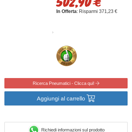
502,90 €
In Offerta
: Risparmi 371,23 €
Ricerca Pneumatici - Clicca qui!
Aggiungi al carrello
Richiedi informazioni sul prodotto