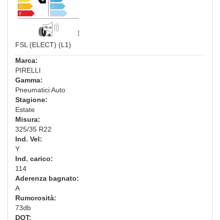
FSL (ELECT) (L1)
Marca:
PIRELLI
Gamma:
Pneumatici Auto
Stagione:
Estate
Misura:
325/35 R22
Ind. Vel:
Y
Ind. carico:
114
Aderenza bagnato:
A
Rumorosità:
73db
DOT: