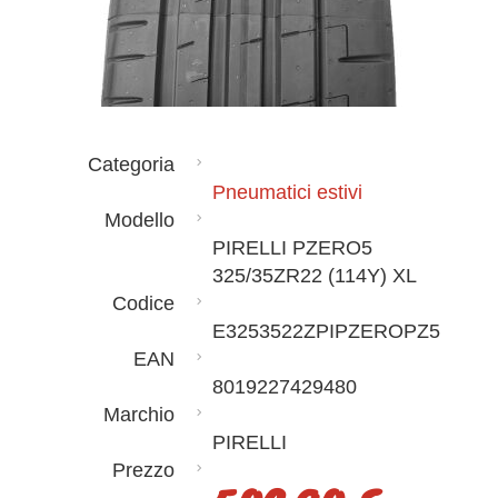
Categoria
Pneumatici estivi
Modello
PIRELLI PZERO5
325/35ZR22 (114Y) XL
Codice
E3253522ZPIPZEROPZ5
EAN
8019227429480
Marchio
PIRELLI
Prezzo