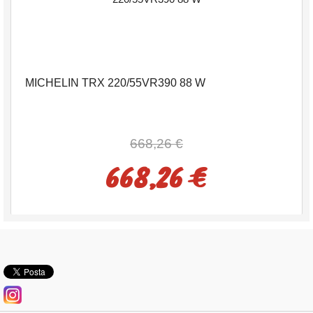
MICHELIN TRX 220/55VR390 88 W
668,26 €
668,26 €