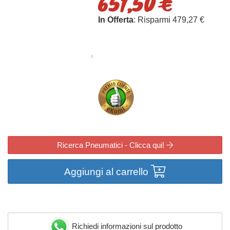
651,50 €
In Offerta
: Risparmi 479,27 €
Ricerca Pneumatici - Clicca qui!
Aggiungi al carrello
Richiedi informazioni sul prodotto