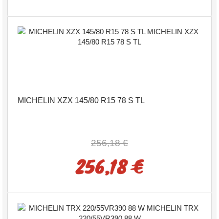
MICHELIN XZX 145/80 R15 78 S TL
256,18 €
256,18 €