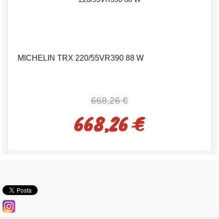
MICHELIN TRX 220/55VR390 88 W
668,26 €
668,26 €