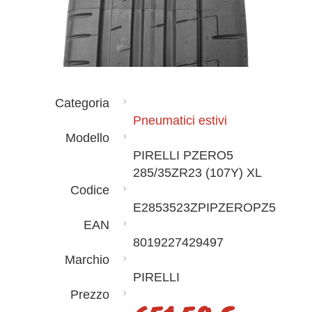
Categoria
Pneumatici estivi
Modello
PIRELLI PZERO5
285/35ZR23 (107Y) XL
Codice
E2853523ZPIPZEROPZ5
EAN
8019227429497
Marchio
PIRELLI
Prezzo