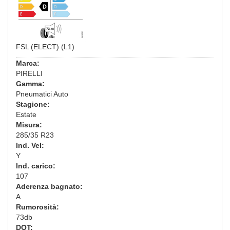
FSL (ELECT) (L1)
Marca:
PIRELLI
Gamma:
Pneumatici Auto
Stagione:
Estate
Misura:
285/35 R23
Ind. Vel:
Y
Ind. carico:
107
Aderenza bagnato:
A
Rumorosità:
73db
DOT: