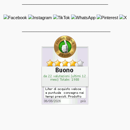
_____________________________________
______________________________________