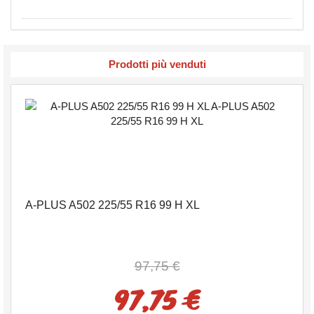
Prodotti più venduti
A-PLUS A502 225/55 R16 99 H XL
97,75 €
97,75 €