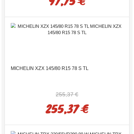
97,75 €
MICHELIN XZX 145/80 R15 78 S TL
255,37 €
255,37 €