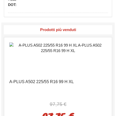
DOT:
Prodotti più venduti
A-PLUS A502 225/55 R16 99 H XL
97,75 €