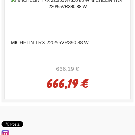
MICHELIN TRX 220/55VR390 88 W
666,19 €
666,19 €