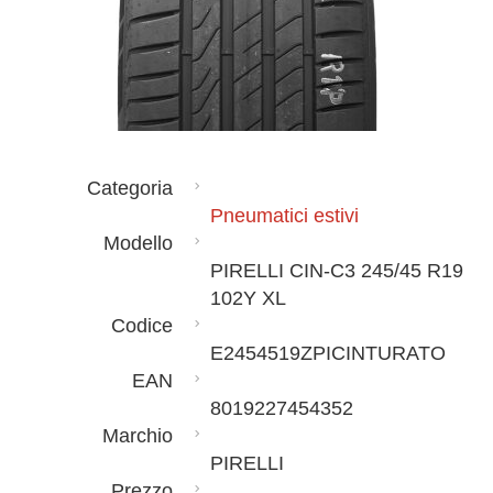
Categoria
Pneumatici estivi
Modello
PIRELLI CIN-C3 245/45 R19
102Y XL
Codice
E2454519ZPICINTURATO
EAN
8019227454352
Marchio
PIRELLI
Prezzo