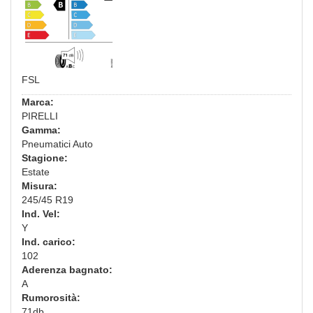
FSL
Marca:
PIRELLI
Gamma:
Pneumatici Auto
Stagione:
Estate
Misura:
245/45 R19
Ind. Vel:
Y
Ind. carico:
102
Aderenza bagnato:
A
Rumorosità:
71db