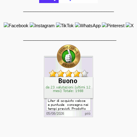
_____________________________________
______________________________________