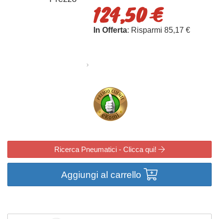
124,50 €
In Offerta
: Risparmi 85,17 €
Ricerca Pneumatici - Clicca qui!
Aggiungi al carrello