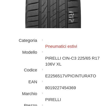
Categoria
Pneumatici estivi
Modello
PIRELLI CIN-C3 225/65 R17
106V XL
Codice
E2256517VPICINTURATO
EAN
8019227454369
Marchio
PIRELLI
Prezzo