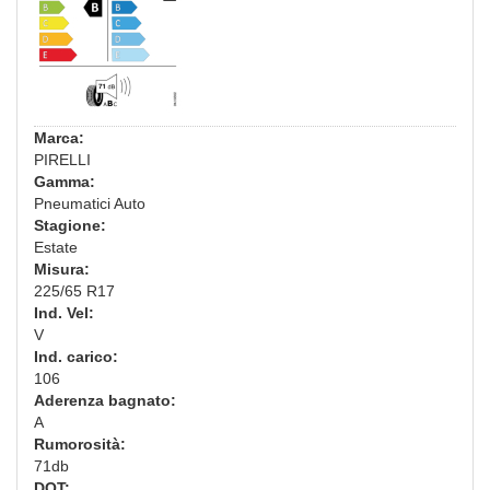
Marca:
PIRELLI
Gamma:
Pneumatici Auto
Stagione:
Estate
Misura:
225/65 R17
Ind. Vel:
V
Ind. carico:
106
Aderenza bagnato:
A
Rumorosità:
71db
DOT: