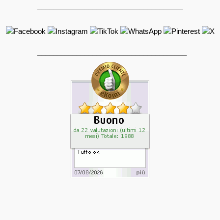
_____________________________________
______________________________________