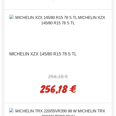
MICHELIN XZX 145/80 R15 78 S TL
256,18 €
256,18 €