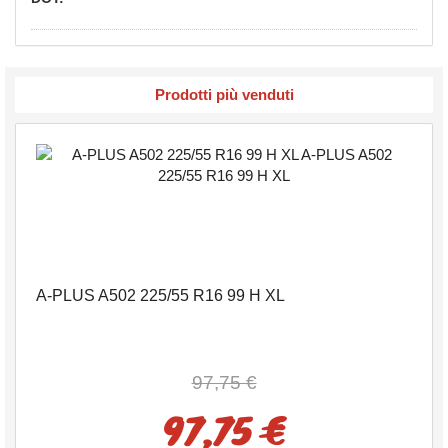
Prodotti più venduti
A-PLUS A502 225/55 R16 99 H XL
97,75 €
97,75 €