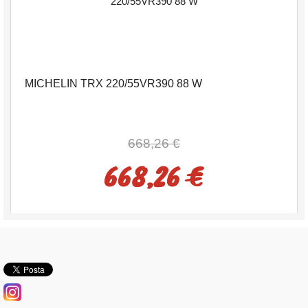
MICHELIN TRX 220/55VR390 88 W
668,26 €
668,26 €