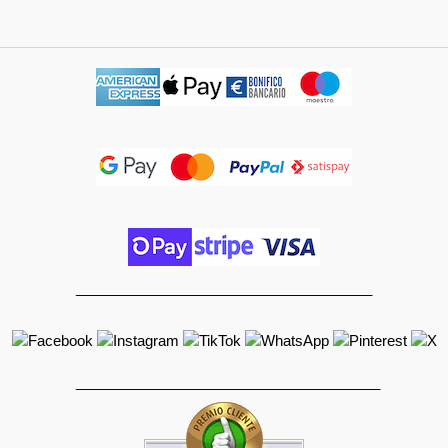
_____________________________________
______________________________________