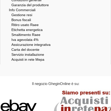
Garanzia del produttore
Info Commerciali
Gestione resi
Bonus fiscali
Ritiro usato Raee
Etichetta energetica
Smaltimento Raee
Iva agevolata 4%
Assicurazione integrativa
Carta del docente
Servizio installazione
Acquisti in rete Mepa
Il negozio GheginOnline è su: