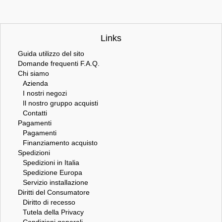
Links
Guida utilizzo del sito
Domande frequenti F.A.Q.
Chi siamo
Azienda
I nostri negozi
Il nostro gruppo acquisti
Contatti
Pagamenti
Pagamenti
Finanziamento acquisto
Spedizioni
Spedizioni in Italia
Spedizione Europa
Servizio installazione
Diritti del Consumatore
Diritto di recesso
Tutela della Privacy
Condizioni generali