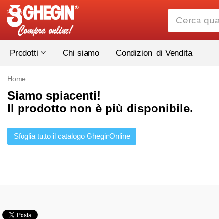
Prodotti
Chi siamo
Condizioni di Vendita
Home
Siamo spiacenti!
Il prodotto non è più disponibile.
Sfoglia tutto il catalogo GheginOnline