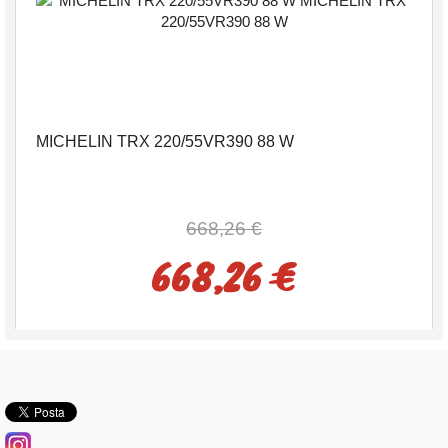
MICHELIN TRX 220/55VR390 88 W
668,26 €
668,26 €