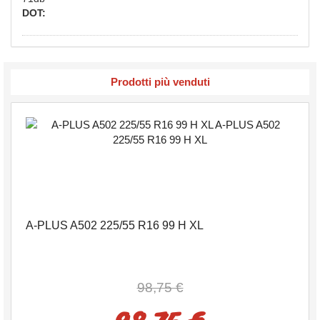
DOT:
Prodotti più venduti
A-PLUS A502 225/55 R16 99 H XL
98,75 €