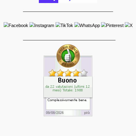
_____________________________________
______________________________________