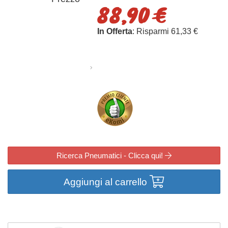
88,90 €
In Offerta
: Risparmi 61,33 €
Ricerca Pneumatici - Clicca qui!
Aggiungi al carrello