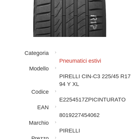
Categoria
Pneumatici estivi
Modello
PIRELLI CIN-C3 225/45 R17
94 Y XL
Codice
E2254517ZPICINTURATO
EAN
8019227454062
Marchio
PIRELLI
Prezzo