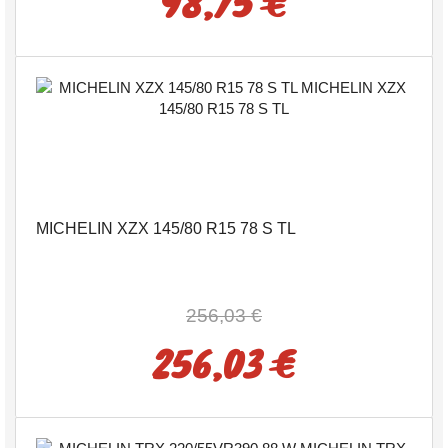
98,75 €
MICHELIN XZX 145/80 R15 78 S TL
256,03 €
256,03 €