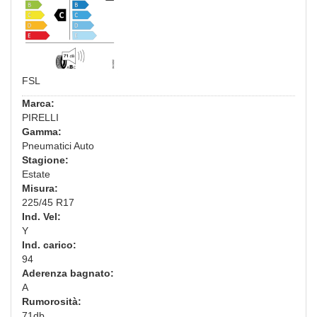
FSL
Marca:
PIRELLI
Gamma:
Pneumatici Auto
Stagione:
Estate
Misura:
225/45 R17
Ind. Vel:
Y
Ind. carico:
94
Aderenza bagnato:
A
Rumorosità:
71db