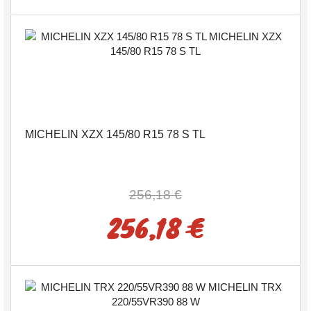
MICHELIN XZX 145/80 R15 78 S TL
256,18 €
256,18 €