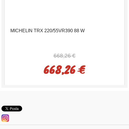
MICHELIN TRX 220/55VR390 88 W
668,26 €
668,26 €