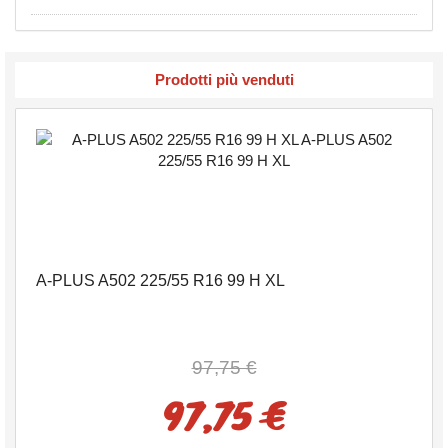
Prodotti più venduti
A-PLUS A502 225/55 R16 99 H XL
97,75 €
97,75 €