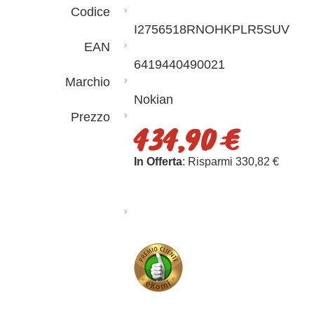
Codice
I2756518RNOHKPLR5SUV
EAN
6419440490021
Marchio
Nokian
Prezzo
434,90 €
In Offerta
: Risparmi 330,82 €