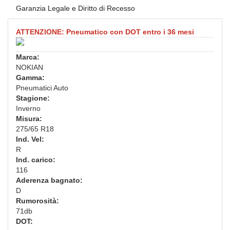
Garanzia Legale e Diritto di Recesso
ATTENZIONE: Pneumatico con DOT entro i 36 mesi
Marca:
NOKIAN
Gamma:
Pneumatici Auto
Stagione:
Inverno
Misura:
275/65 R18
Ind. Vel:
R
Ind. carico:
116
Aderenza bagnato:
D
Rumorosità:
71db
DOT: