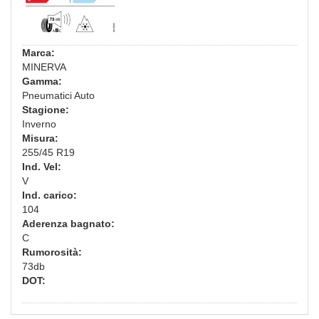
Marca:
MINERVA
Gamma:
Pneumatici Auto
Stagione:
Inverno
Misura:
255/45 R19
Ind. Vel:
V
Ind. carico:
104
Aderenza bagnato:
C
Rumorosità:
73db
DOT: