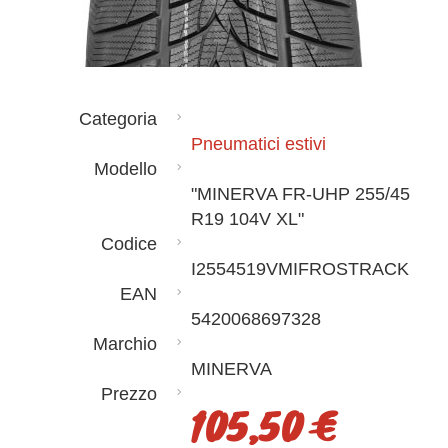
Categoria
Pneumatici estivi
Modello
"MINERVA FR-UHP 255/45
R19 104V XL"
Codice
I2554519VMIFROSTRACK
EAN
5420068697328
Marchio
MINERVA
Prezzo
105,50 €