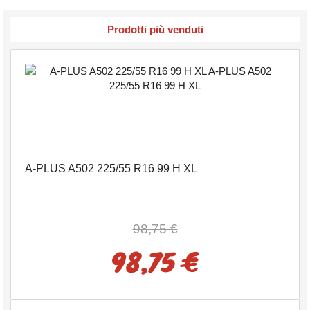
Prodotti più venduti
A-PLUS A502 225/55 R16 99 H XL
98,75 €
98,75 €