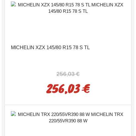
MICHELIN XZX 145/80 R15 78 S TL
256,03 €
256,03 €