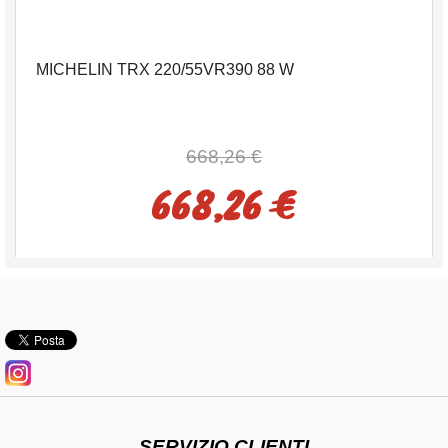
MICHELIN TRX 220/55VR390 88 W
668,26 €
668,26 €
SERVIZIO CLIENTI