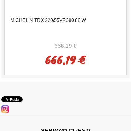
MICHELIN TRX 220/55VR390 88 W
666,19 €
666,19 €
SERVIZIO CLIENTI