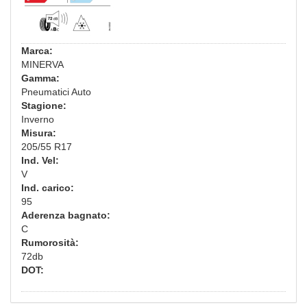
Marca:
MINERVA
Gamma:
Pneumatici Auto
Stagione:
Inverno
Misura:
205/55 R17
Ind. Vel:
V
Ind. carico:
95
Aderenza bagnato:
C
Rumorosità:
72db
DOT: