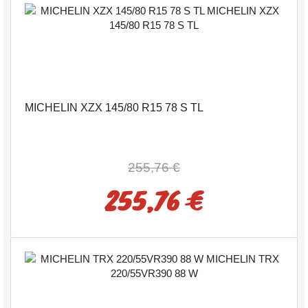
MICHELIN XZX 145/80 R15 78 S TL
255,76 €
255,76 €