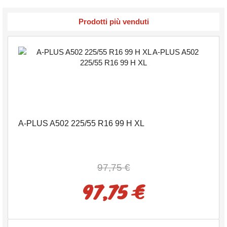
Prodotti più venduti
A-PLUS A502 225/55 R16 99 H XL
97,75 €
97,75 €