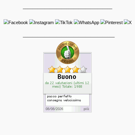
_____________________________________
______________________________________