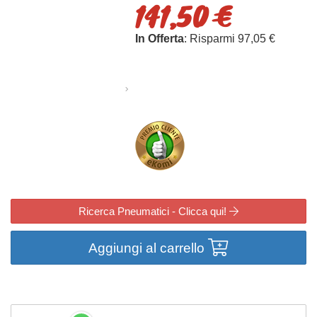
141,50 €
In Offerta
: Risparmi 97,05 €
Ricerca Pneumatici - Clicca qui!
Aggiungi al carrello