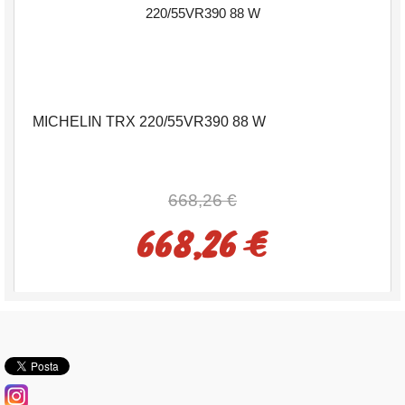
MICHELIN TRX 220/55VR390 88 W
668,26 €
668,26 €