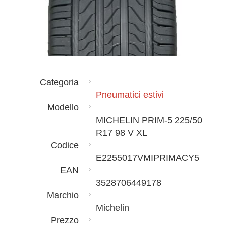
Categoria
Pneumatici estivi
Modello
MICHELIN PRIM-5 225/50
R17 98 V XL
Codice
E2255017VMIPRIMACY5
EAN
3528706449178
Marchio
Michelin
Prezzo