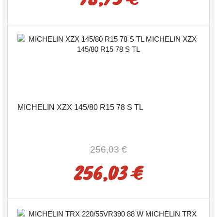
MICHELIN XZX 145/80 R15 78 S TL
256,03 €
256,03 €