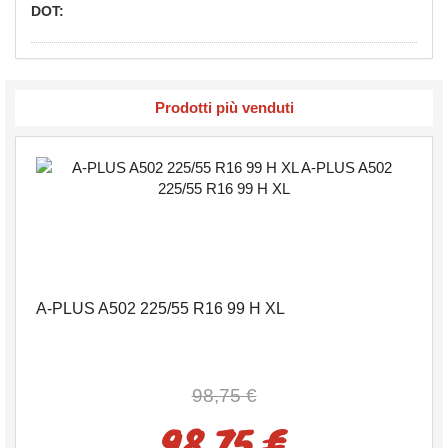
DOT:
Prodotti più venduti
A-PLUS A502 225/55 R16 99 H XL
98,75 €
98,75 €