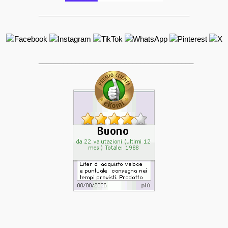
_____________________________________
______________________________________