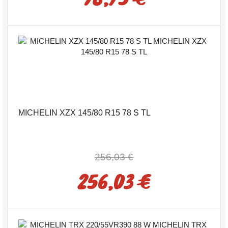
MICHELIN XZX 145/80 R15 78 S TL
256,03 €
256,03 €