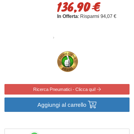
136,90 €
In Offerta
: Risparmi 94,07 €
Ricerca Pneumatici - Clicca qui!
Aggiungi al carrello