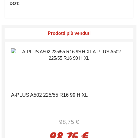
DOT:
Prodotti più venduti
A-PLUS A502 225/55 R16 99 H XL
98,75 €
98,75 €