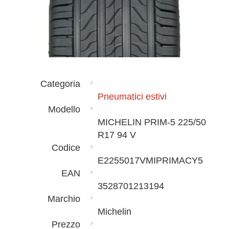
Categoria
Pneumatici estivi
Modello
MICHELIN PRIM-5 225/50
R17 94 V
Codice
E2255017VMIPRIMACY5
EAN
3528701213194
Marchio
Michelin
Prezzo