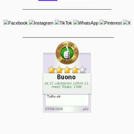
_____________________________________
______________________________________