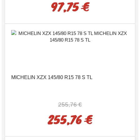
97,75 €
MICHELIN XZX 145/80 R15 78 S TL
255,76 €
255,76 €