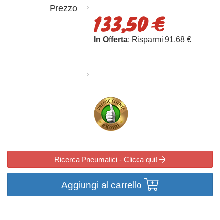
Prezzo
133,50 €
In Offerta
: Risparmi 91,68 €
Ricerca Pneumatici - Clicca qui!
Aggiungi al carrello