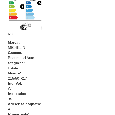
RG
Marca:
MICHELIN
Gamma:
Pneumatici Auto
Stagione:
Estate
Misura:
215/50 R17
Ind. Vel:
W
Ind. carico:
95
Aderenza bagnato:
A
Rumorosità: