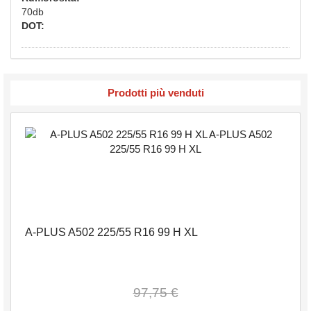
70db
DOT:
Prodotti più venduti
A-PLUS A502 225/55 R16 99 H XL
97,75 €