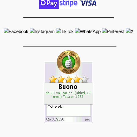
_____________________________________
______________________________________