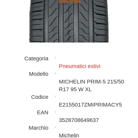
Categoria
Pneumatici estivi
Modello
MICHELIN PRIM-5 215/50
R17 95 W XL
Codice
E2155017ZMIPRIMACY5
EAN
3528708649637
Marchio
Michelin