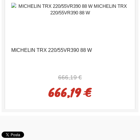
MICHELIN TRX 220/55VR390 88 W
666,19 €
666,19 €