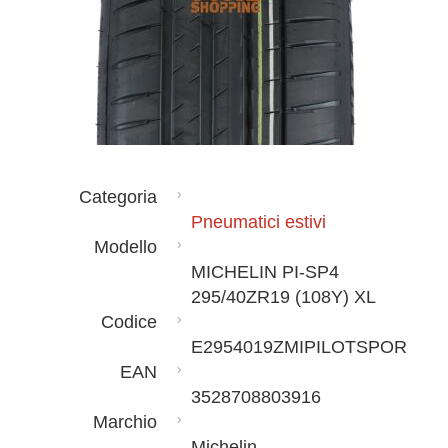
Categoria
Pneumatici estivi
Modello
MICHELIN PI-SP4
295/40ZR19 (108Y) XL
Codice
E2954019ZMIPILOTSPOR
EAN
3528708803916
Marchio
Michelin