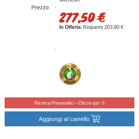
Prezzo
277,50 €
In Offerta
: Risparmi 203,90 €
Ricerca Pneumatici - Clicca qui!
Aggiungi al carrello