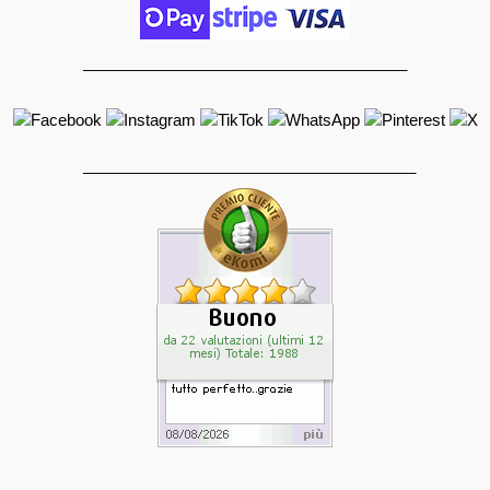
_____________________________________
______________________________________