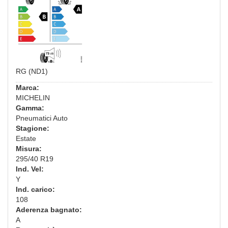
RG (ND1)
Marca:
MICHELIN
Gamma:
Pneumatici Auto
Stagione:
Estate
Misura:
295/40 R19
Ind. Vel:
Y
Ind. carico:
108
Aderenza bagnato:
A