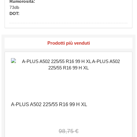
Rumorosità:
73db
DOT:
Prodotti più venduti
A-PLUS A502 225/55 R16 99 H XL
98,75 €