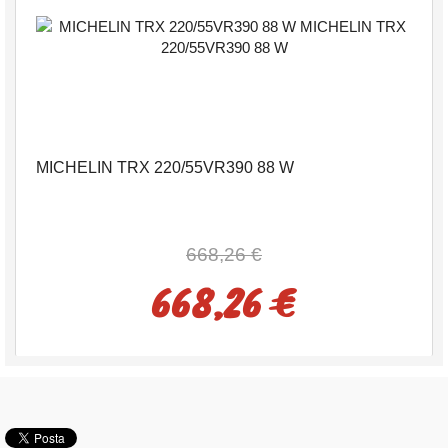
MICHELIN TRX 220/55VR390 88 W
668,26 €
668,26 €