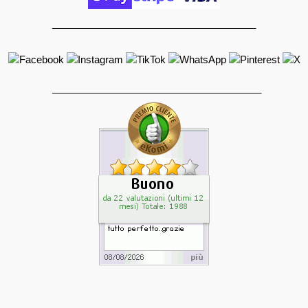
_____________________________________
______________________________________