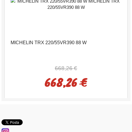
MICHELIN TRX 220/55VR390 88 W
668,26 €
668,26 €