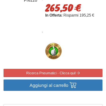
Prezzo
265,50 €
In Offerta
: Risparmi 195,25 €
Ricerca Pneumatici - Clicca qui!
Aggiungi al carrello