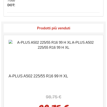
70db
DOT:
Prodotti più venduti
A-PLUS A502 225/55 R16 99 H XL
98,75 €