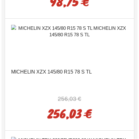
98,75 €
MICHELIN XZX 145/80 R15 78 S TL
256,03 €
256,03 €