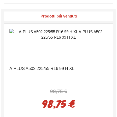
Prodotti più venduti
A-PLUS A502 225/55 R16 99 H XL
98,75 €
98,75 €