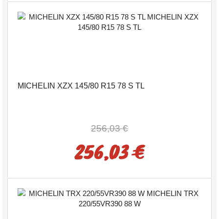
MICHELIN XZX 145/80 R15 78 S TL
256,03 €
256,03 €