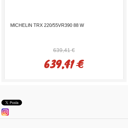
MICHELIN TRX 220/55VR390 88 W
639,41 €
639,41 €