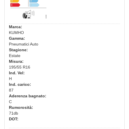
Marca:
KUMHO
Gamma:
Pneumatici Auto
Stagione:
Estate
Misura:
195/55 R16
Ind. Vel:
H
Ind. carico:
87
Aderenza bagnato:
C
Rumorosità:
71db
DOT: