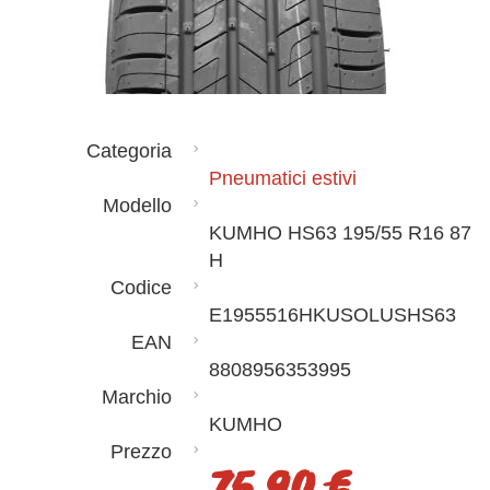
Categoria
Pneumatici estivi
Modello
KUMHO HS63 195/55 R16 87
H
Codice
E1955516HKUSOLUSHS63
EAN
8808956353995
Marchio
KUMHO
Prezzo
75,90 €