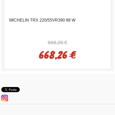
MICHELIN TRX 220/55VR390 88 W
668,26 €
668,26 €