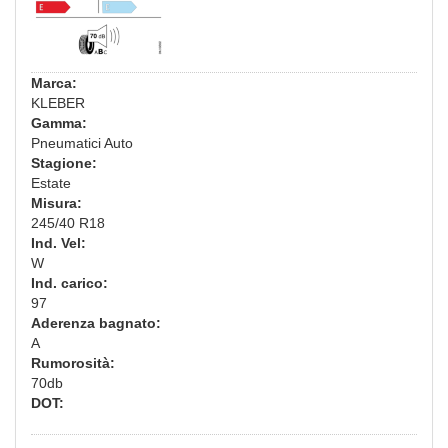
Marca:
KLEBER
Gamma:
Pneumatici Auto
Stagione:
Estate
Misura:
245/40 R18
Ind. Vel:
W
Ind. carico:
97
Aderenza bagnato:
A
Rumorosità:
70db
DOT: