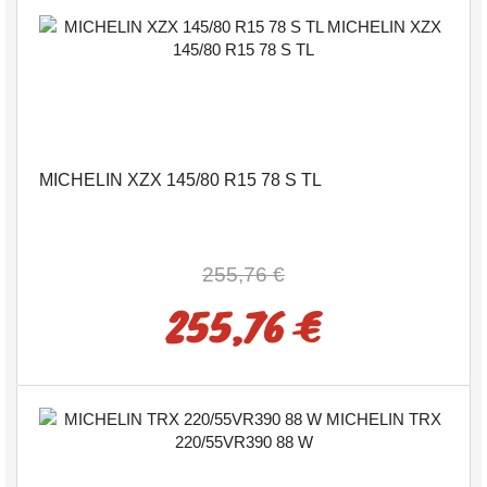
MICHELIN XZX 145/80 R15 78 S TL
255,76 €
255,76 €