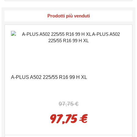
Prodotti più venduti
A-PLUS A502 225/55 R16 99 H XL
97,75 €
97,75 €