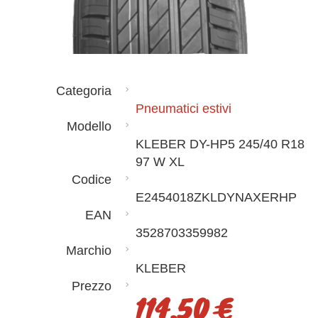
Categoria
Pneumatici estivi
Modello
KLEBER DY-HP5 245/40 R18
97 W XL
Codice
E2454018ZKLDYNAXERHP
EAN
3528703359982
Marchio
KLEBER
Prezzo
114,50 €