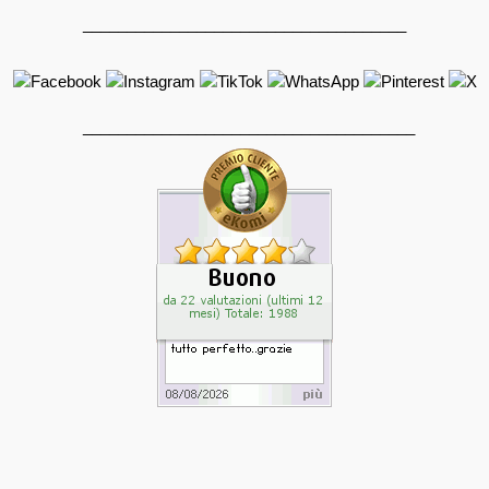
_____________________________________
______________________________________