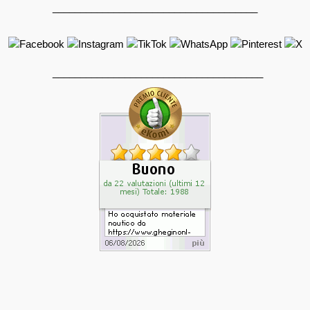
_____________________________________
______________________________________