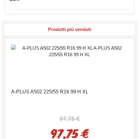
Prodotti più venduti
A-PLUS A502 225/55 R16 99 H XL
97,75 €
97,75 €