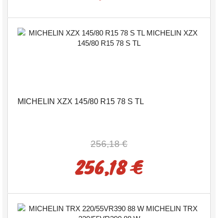
MICHELIN XZX 145/80 R15 78 S TL
256,18 €
256,18 €