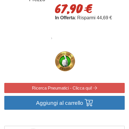
67,90 €
In Offerta
: Risparmi 44,69 €
Ricerca Pneumatici - Clicca qui!
Aggiungi al carrello