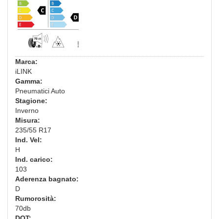
Marca:
iLINK
Gamma:
Pneumatici Auto
Stagione:
Inverno
Misura:
235/55 R17
Ind. Vel:
H
Ind. carico:
103
Aderenza bagnato:
D
Rumorosità:
70db
DOT: