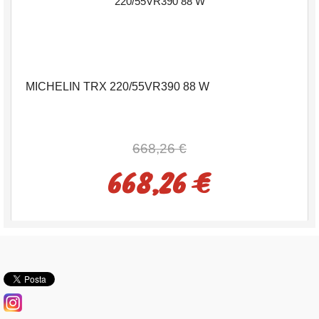
MICHELIN TRX 220/55VR390 88 W
668,26 €
668,26 €