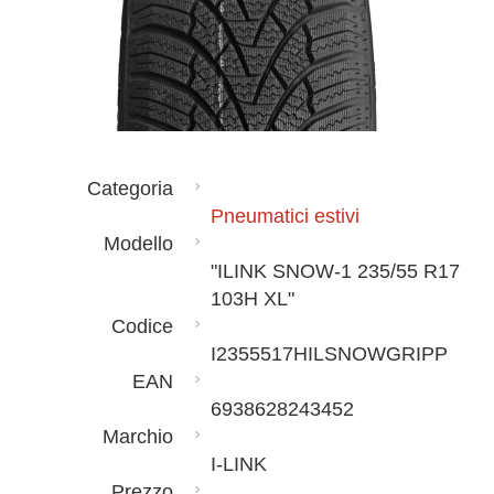
Categoria
Pneumatici estivi
Modello
"ILINK SNOW-1 235/55 R17
103H XL"
Codice
I2355517HILSNOWGRIPP
EAN
6938628243452
Marchio
I-LINK
Prezzo