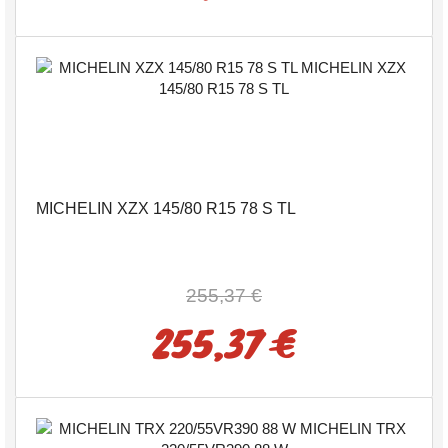
MICHELIN XZX 145/80 R15 78 S TL
255,37 €
255,37 €