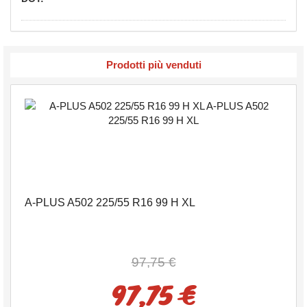
Prodotti più venduti
A-PLUS A502 225/55 R16 99 H XL
97,75 €
97,75 €