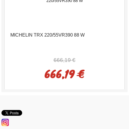
MICHELIN TRX 220/55VR390 88 W
666,19 €
666,19 €