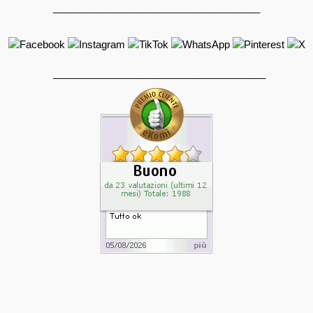
_____________________________________
______________________________________