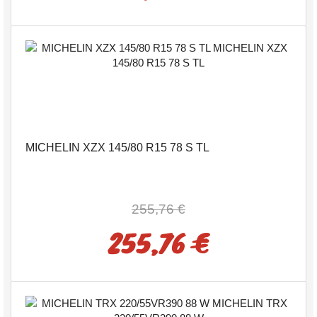
MICHELIN XZX 145/80 R15 78 S TL
255,76 €
255,76 €