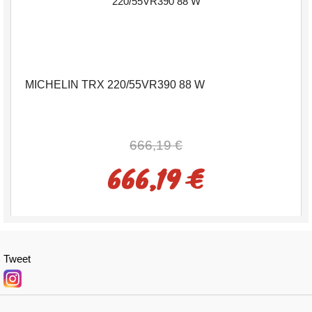
MICHELIN TRX 220/55VR390 88 W
666,19 €
666,19 €
Tweet