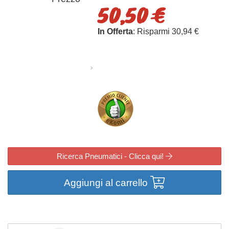
50,50 €
In Offerta
: Risparmi 30,94 €
Ricerca Pneumatici - Clicca qui!
Aggiungi al carrello