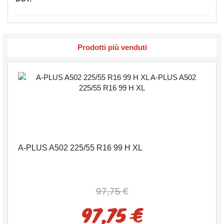
Prodotti più venduti
A-PLUS A502 225/55 R16 99 H XL
97,75 €
97,75 €