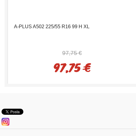
A-PLUS A502 225/55 R16 99 H XL
97,75 €
97,75 €