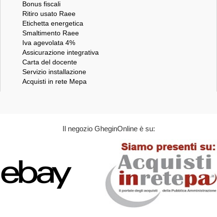
Bonus fiscali
Ritiro usato Raee
Etichetta energetica
Smaltimento Raee
Iva agevolata 4%
Assicurazione integrativa
Carta del docente
Servizio installazione
Acquisti in rete Mepa
Il negozio GheginOnline è su: