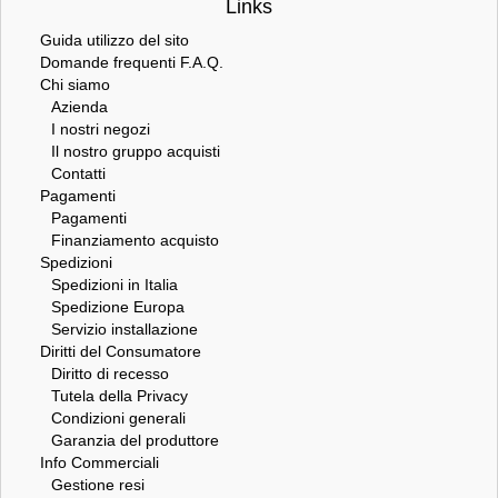
Links
Guida utilizzo del sito
Domande frequenti F.A.Q.
Chi siamo
Azienda
I nostri negozi
Il nostro gruppo acquisti
Contatti
Pagamenti
Pagamenti
Finanziamento acquisto
Spedizioni
Spedizioni in Italia
Spedizione Europa
Servizio installazione
Diritti del Consumatore
Diritto di recesso
Tutela della Privacy
Condizioni generali
Garanzia del produttore
Info Commerciali
Gestione resi