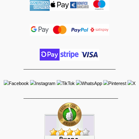
_____________________________________
______________________________________