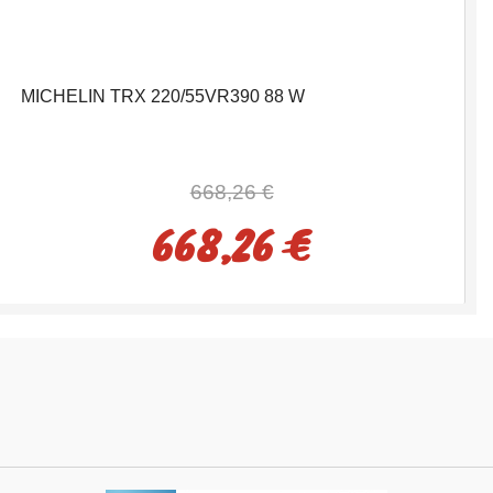
MICHELIN TRX 220/55VR390 88 W
668,26 €
668,26 €