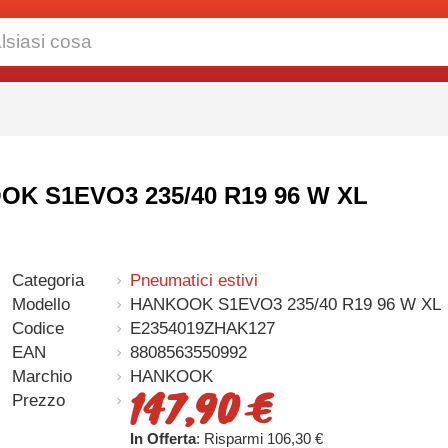
OOK S1EVO3 235/40 R19 96 W XL
Categoria
Pneumatici estivi
Modello
HANKOOK S1EVO3 235/40 R19 96 W XL
Codice
E2354019ZHAK127
EAN
8808563550992
Marchio
HANKOOK
147,90 €
Prezzo
In Offerta
: Risparmi 106,30 €