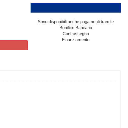
Sono disponibili anche pagamenti tramite
Bonifico Bancario
Contrassegno
Finanziamento