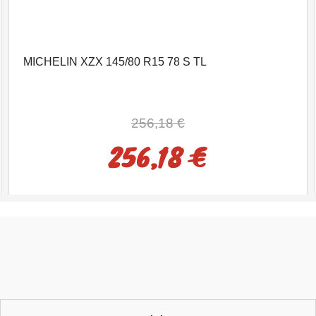
MICHELIN XZX 145/80 R15 78 S TL
256,18 €
256,18 €