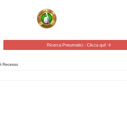
Ricerca Pneumatici - Clicca qui!
di Recesso