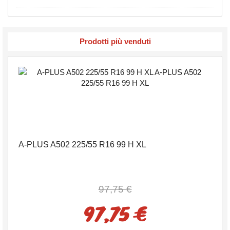
Prodotti più venduti
A-PLUS A502 225/55 R16 99 H XL
97,75 €
97,75 €