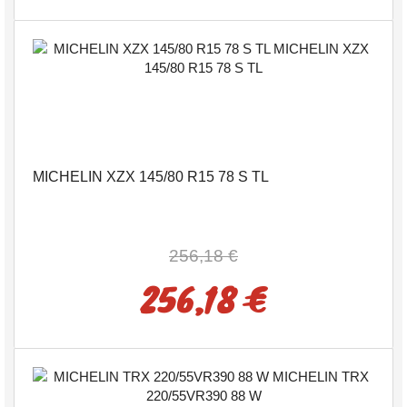
MICHELIN XZX 145/80 R15 78 S TL
256,18 €
256,18 €