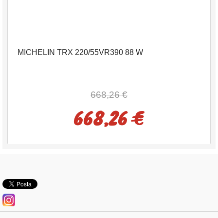
MICHELIN TRX 220/55VR390 88 W
668,26 €
668,26 €