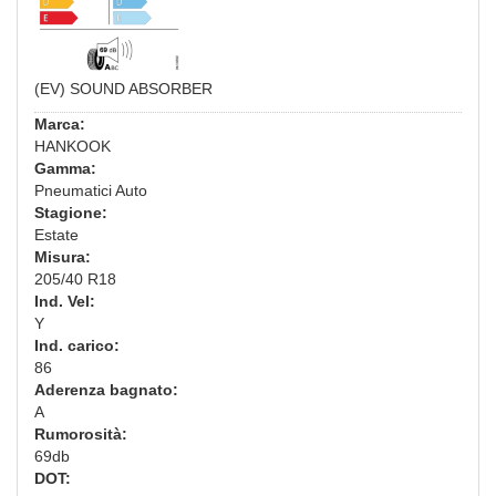
(EV) SOUND ABSORBER
Marca:
HANKOOK
Gamma:
Pneumatici Auto
Stagione:
Estate
Misura:
205/40 R18
Ind. Vel:
Y
Ind. carico:
86
Aderenza bagnato:
A
Rumorosità:
69db
DOT: