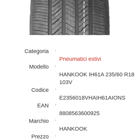
Categoria
Pneumatici estivi
Modello
HANKOOK IH61A 235/60 R18
103V
Codice
E2356018VHAIH61AIONS
EAN
8808563600925
Marchio
HANKOOK
Prezzo