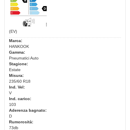
(EV)
Marca:
HANKOOK
Gamma:
Pneumatici Auto
Stagione:
Estate
Misura:
235/60 R18
Ind. Vel:
V
Ind. carico:
103
Aderenza bagnato:
D
Rumorosità:
73db