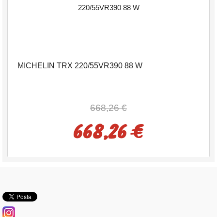
MICHELIN TRX 220/55VR390 88 W
668,26 €
668,26 €