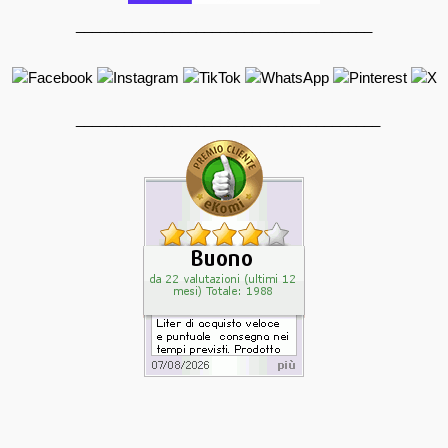
_____________________________________
______________________________________