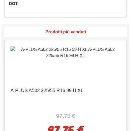
DOT:
Prodotti più venduti
A-PLUS A502 225/55 R16 99 H XL
97,75 €
97,75 €