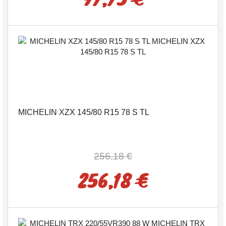
MICHELIN XZX 145/80 R15 78 S TL
256,18 €
256,18 €