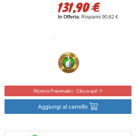
131,90 €
In Offerta
: Risparmi 90,62 €
Ricerca Pneumatici - Clicca qui!
Aggiungi al carrello