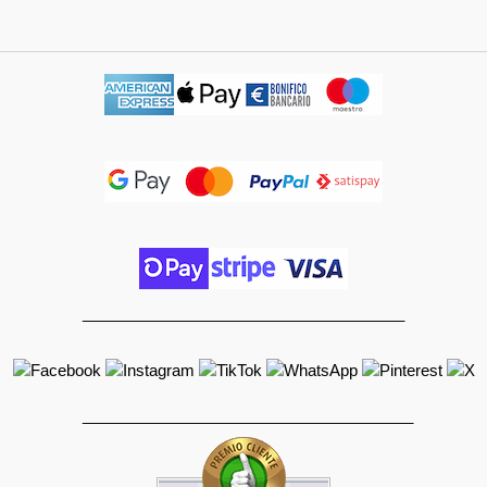
_____________________________________
______________________________________