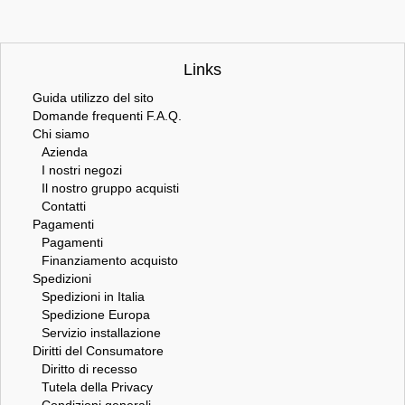
Links
Guida utilizzo del sito
Domande frequenti F.A.Q.
Chi siamo
Azienda
I nostri negozi
Il nostro gruppo acquisti
Contatti
Pagamenti
Pagamenti
Finanziamento acquisto
Spedizioni
Spedizioni in Italia
Spedizione Europa
Servizio installazione
Diritti del Consumatore
Diritto di recesso
Tutela della Privacy
Condizioni generali