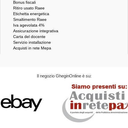
Bonus fiscali
Ritiro usato Raee
Etichetta energetica
Smaltimento Raee
Iva agevolata 4%
Assicurazione integrativa
Carta del docente
Servizio installazione
Acquisti in rete Mepa
Il negozio GheginOnline è su: