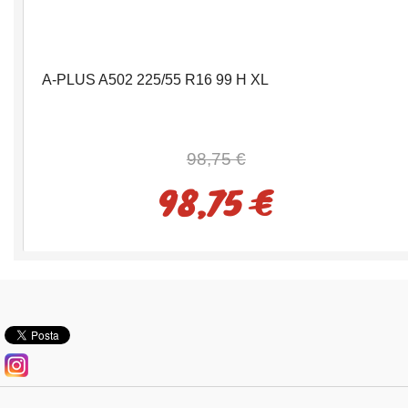
A-PLUS A502 225/55 R16 99 H XL
98,75 €
98,75 €