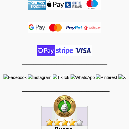
_____________________________________
______________________________________