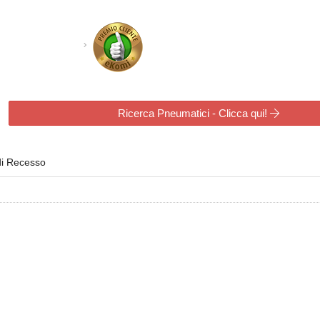
Ricerca Pneumatici - Clicca qui!
di Recesso