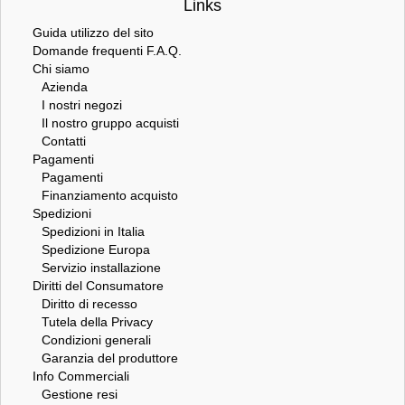
Links
Guida utilizzo del sito
Domande frequenti F.A.Q.
Chi siamo
Azienda
I nostri negozi
Il nostro gruppo acquisti
Contatti
Pagamenti
Pagamenti
Finanziamento acquisto
Spedizioni
Spedizioni in Italia
Spedizione Europa
Servizio installazione
Diritti del Consumatore
Diritto di recesso
Tutela della Privacy
Condizioni generali
Garanzia del produttore
Info Commerciali
Gestione resi