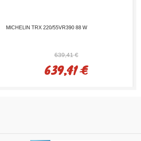
MICHELIN TRX 220/55VR390 88 W
639,41 €
639,41 €