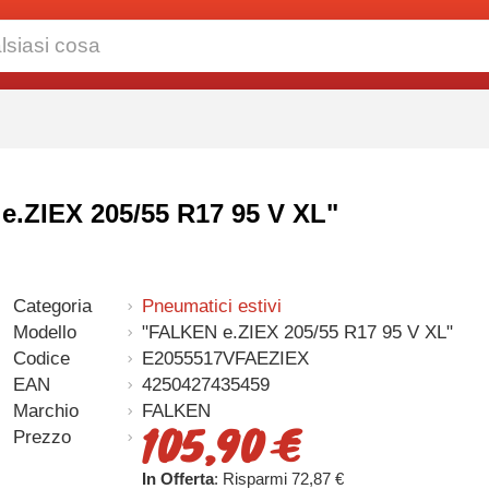
e.ZIEX 205/55 R17 95 V XL"
Categoria
Pneumatici estivi
Modello
"FALKEN e.ZIEX 205/55 R17 95 V XL"
Codice
E2055517VFAEZIEX
EAN
4250427435459
Marchio
FALKEN
105,90 €
Prezzo
In Offerta
: Risparmi 72,87 €