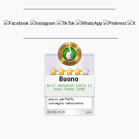
_____________________________________
______________________________________