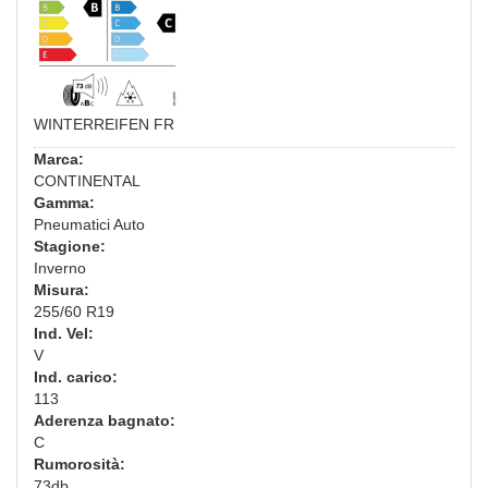
WINTERREIFEN FR
Marca:
CONTINENTAL
Gamma:
Pneumatici Auto
Stagione:
Inverno
Misura:
255/60 R19
Ind. Vel:
V
Ind. carico:
113
Aderenza bagnato:
C
Rumorosità:
73db