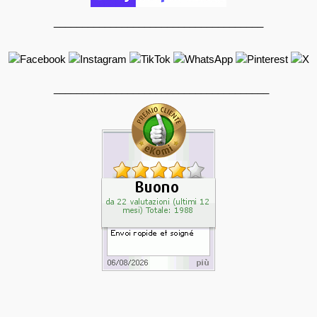
_____________________________________
______________________________________