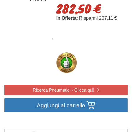
282,50 €
In Offerta
: Risparmi 207,11 €
Ricerca Pneumatici - Clicca qui!
Aggiungi al carrello