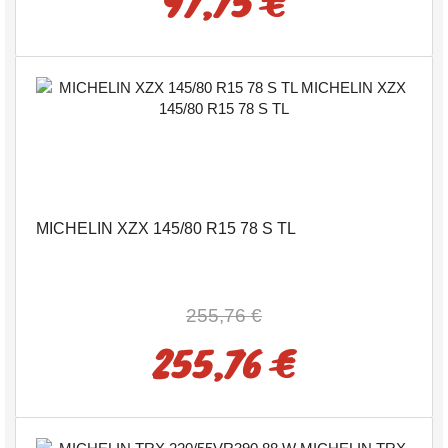
97,75 €
MICHELIN XZX 145/80 R15 78 S TL
255,76 €
255,76 €