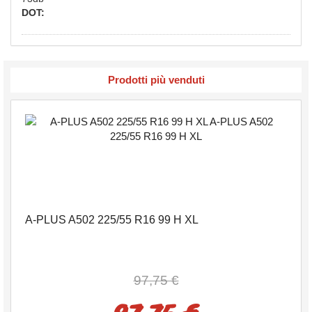
DOT:
Prodotti più venduti
A-PLUS A502 225/55 R16 99 H XL
97,75 €