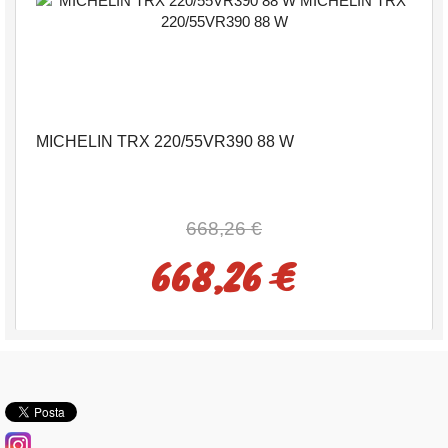
MICHELIN TRX 220/55VR390 88 W
668,26 €
668,26 €