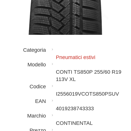
Categoria
Pneumatici estivi
Modello
CONTI TS850P 255/60 R19
113V XL
Codice
I2556019VCOTS850PSUV
EAN
4019238743333
Marchio
CONTINENTAL
Prezzo