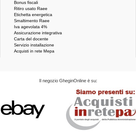
Bonus fiscali
Ritiro usato Raee
Etichetta energetica
Smaltimento Raee
Iva agevolata 4%
Assicurazione integrativa
Carta del docente
Servizio installazione
Acquisti in rete Mepa
Il negozio GheginOnline è su: