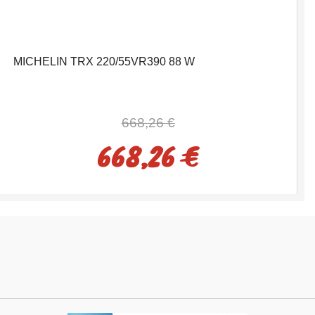
MICHELIN TRX 220/55VR390 88 W
668,26 €
668,26 €