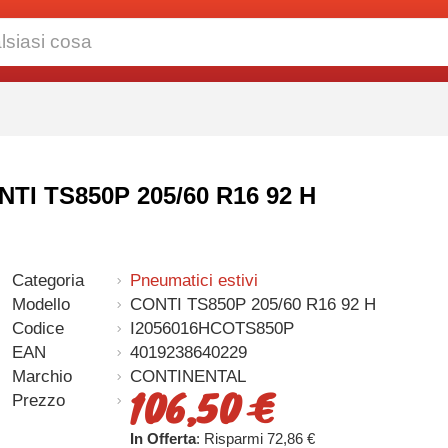
NTI TS850P 205/60 R16 92 H
Categoria
Pneumatici estivi
Modello
CONTI TS850P 205/60 R16 92 H
Codice
I2056016HCOTS850P
EAN
4019238640229
Marchio
CONTINENTAL
106,50 €
Prezzo
In Offerta
: Risparmi 72,86 €