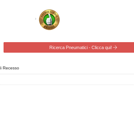
Ricerca Pneumatici - Clicca qui!
di Recesso