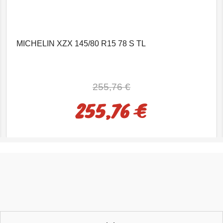
MICHELIN XZX 145/80 R15 78 S TL
255,76 €
255,76 €