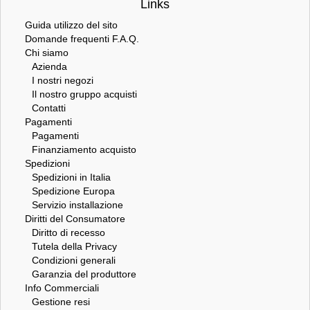
Links
Guida utilizzo del sito
Domande frequenti F.A.Q.
Chi siamo
Azienda
I nostri negozi
Il nostro gruppo acquisti
Contatti
Pagamenti
Pagamenti
Finanziamento acquisto
Spedizioni
Spedizioni in Italia
Spedizione Europa
Servizio installazione
Diritti del Consumatore
Diritto di recesso
Tutela della Privacy
Condizioni generali
Garanzia del produttore
Info Commerciali
Gestione resi