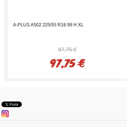
A-PLUS A502 225/55 R16 99 H XL
97,75 €
97,75 €