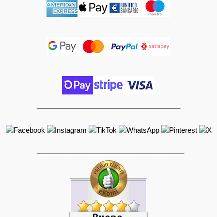
_____________________________________
______________________________________