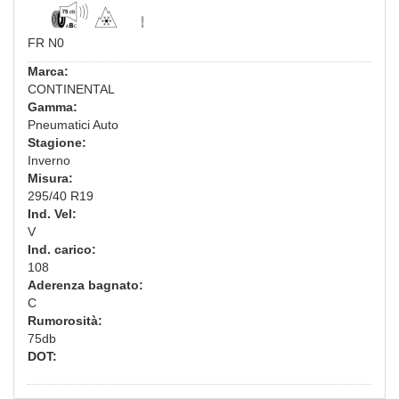
FR N0
Marca:
CONTINENTAL
Gamma:
Pneumatici Auto
Stagione:
Inverno
Misura:
295/40 R19
Ind. Vel:
V
Ind. carico:
108
Aderenza bagnato:
C
Rumorosità:
75db
DOT: