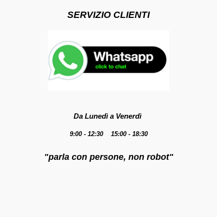
SERVIZIO CLIENTI
Da Lunedì a Venerdì
9:00 - 12:30 15:00 - 18:30
"parla con persone, non robot"