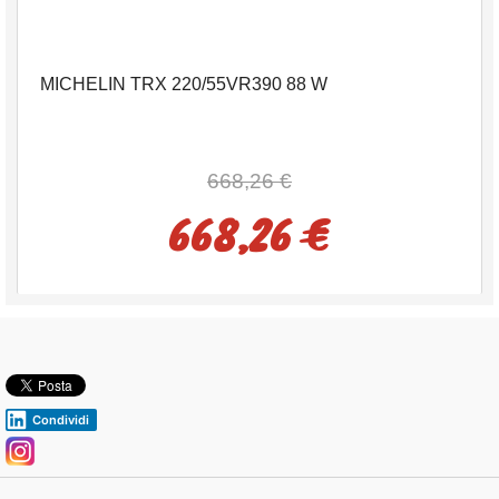
MICHELIN TRX 220/55VR390 88 W
668,26 €
668,26 €
Condividi