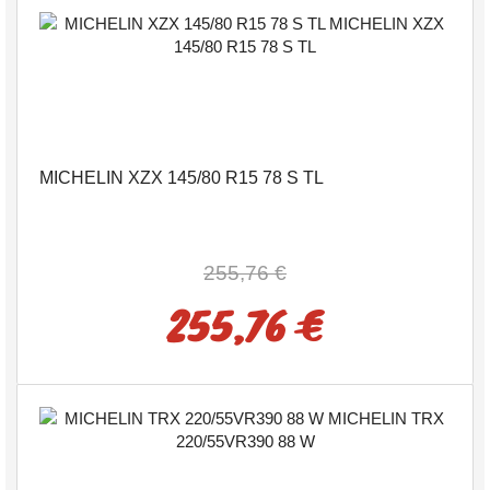
MICHELIN XZX 145/80 R15 78 S TL
255,76 €
255,76 €