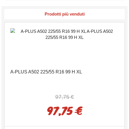
Prodotti più venduti
A-PLUS A502 225/55 R16 99 H XL
97,75 €
97,75 €