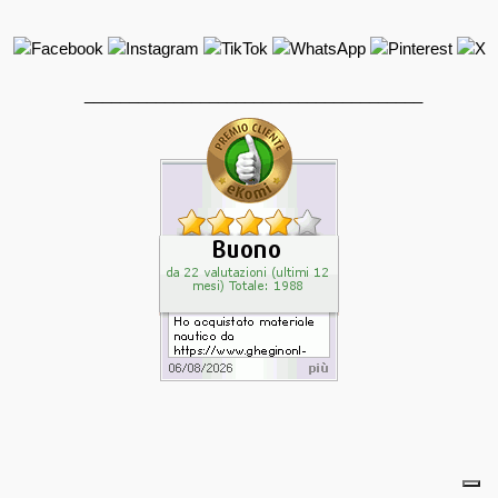
______________________________________