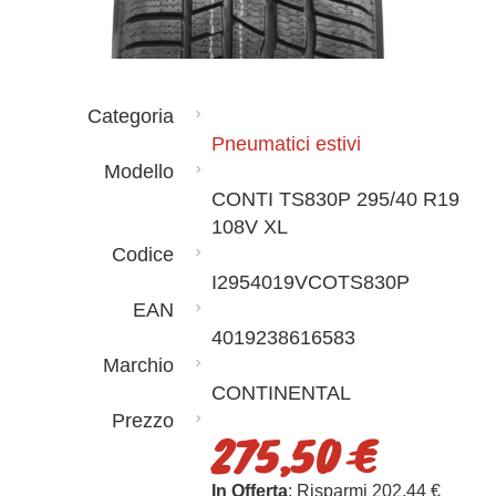
Categoria
Pneumatici estivi
Modello
CONTI TS830P 295/40 R19
108V XL
Codice
I2954019VCOTS830P
EAN
4019238616583
Marchio
CONTINENTAL
Prezzo
275,50 €
In Offerta
: Risparmi 202,44 €