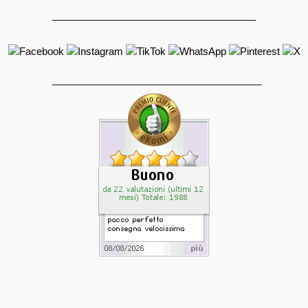
_____________________________________
______________________________________