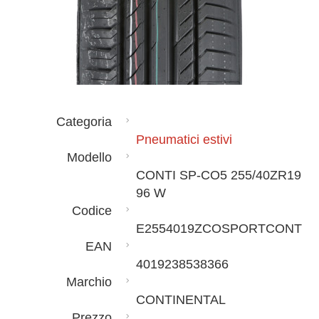
Categoria
Pneumatici estivi
Modello
CONTI SP-CO5 255/40ZR19
96 W
Codice
E2554019ZCOSPORTCONT
EAN
4019238538366
Marchio
CONTINENTAL
Prezzo