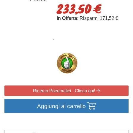
233,50 €
In Offerta
: Risparmi 171,52 €
Ricerca Pneumatici - Clicca qui!
Aggiungi al carrello