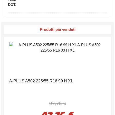
DOT:
Prodotti più venduti
A-PLUS A502 225/55 R16 99 H XL
97,75 €