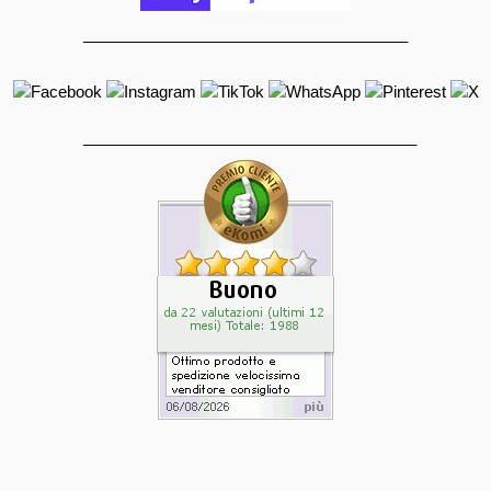
_____________________________________
______________________________________