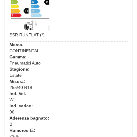
SSR RUNFLAT (*)
Marca:
CONTINENTAL
Gamma:
Pneumatici Auto
Stagione:
Estate
Misura:
255/40 R19
Ind. Vel:
W
Ind. carico:
96
Aderenza bagnato:
B
Rumorosità:
72db