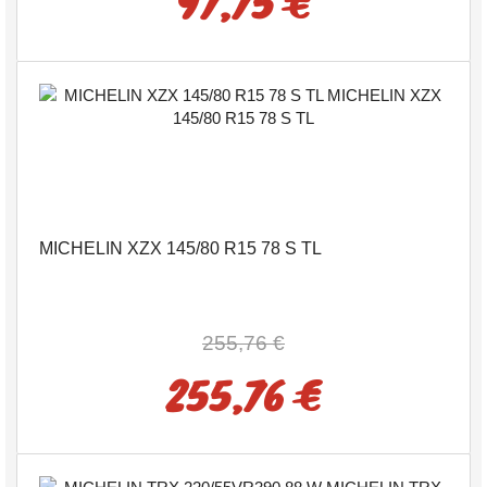
97,75 €
MICHELIN XZX 145/80 R15 78 S TL
255,76 €
255,76 €