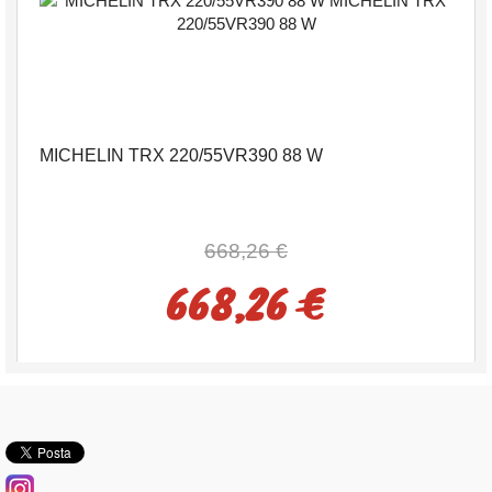
MICHELIN TRX 220/55VR390 88 W
668,26 €
668,26 €