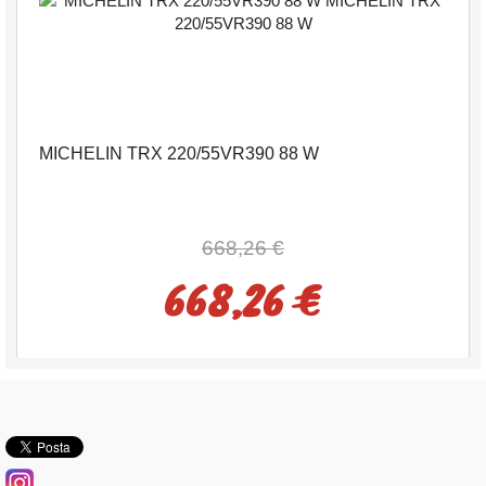
MICHELIN TRX 220/55VR390 88 W
668,26 €
668,26 €