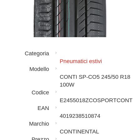
Categoria
Pneumatici estivi
Modello
CONTI SP-CO5 245/50 R18
100W
Codice
E2455018ZCOSPORTCONT
EAN
4019238510874
Marchio
CONTINENTAL
Prezzo