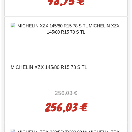
98,75 €
MICHELIN XZX 145/80 R15 78 S TL
256,03 €
256,03 €