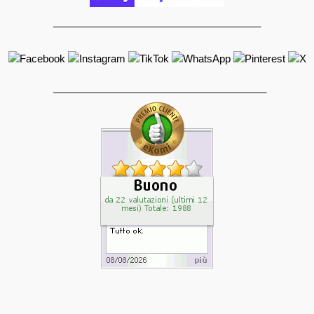
_____________________________________
______________________________________