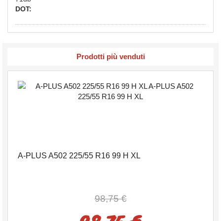
DOT:
Prodotti più venduti
A-PLUS A502 225/55 R16 99 H XL
98,75 €