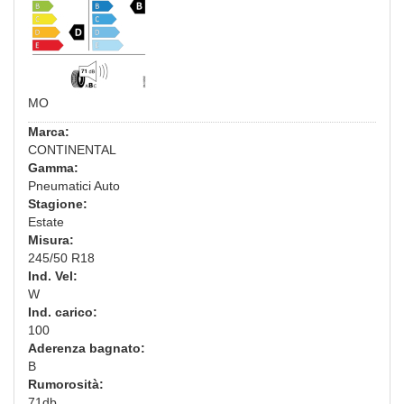
MO
Marca:
CONTINENTAL
Gamma:
Pneumatici Auto
Stagione:
Estate
Misura:
245/50 R18
Ind. Vel:
W
Ind. carico:
100
Aderenza bagnato:
B
Rumorosità:
71db