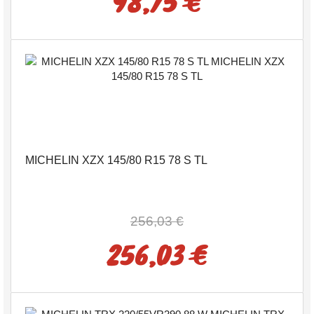
98,75 €
MICHELIN XZX 145/80 R15 78 S TL
256,03 €
256,03 €