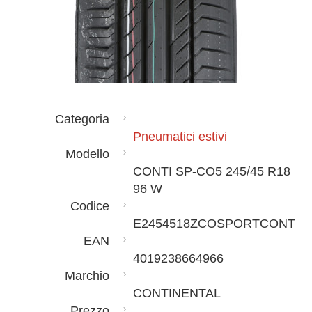
Categoria
Pneumatici estivi
Modello
CONTI SP-CO5 245/45 R18
96 W
Codice
E2454518ZCOSPORTCONT
EAN
4019238664966
Marchio
CONTINENTAL
Prezzo