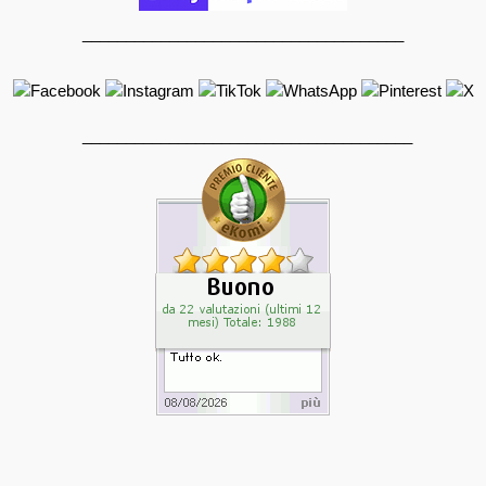
_____________________________________
______________________________________