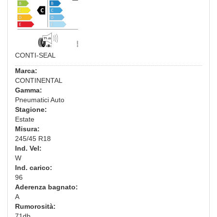
CONTI-SEAL
Marca:
CONTINENTAL
Gamma:
Pneumatici Auto
Stagione:
Estate
Misura:
245/45 R18
Ind. Vel:
W
Ind. carico:
96
Aderenza bagnato:
A
Rumorosità:
71db