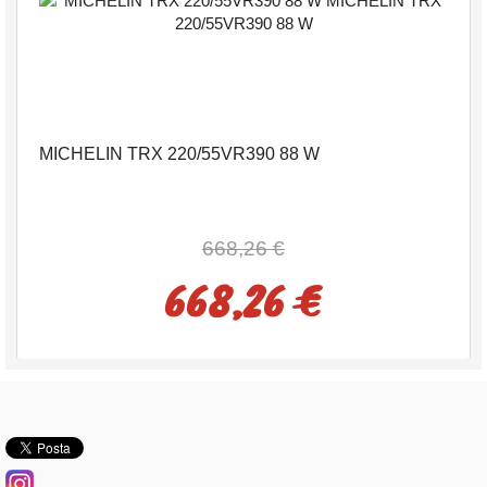
MICHELIN TRX 220/55VR390 88 W
668,26 €
668,26 €