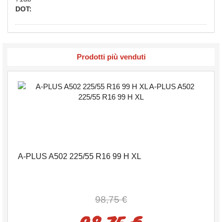
DOT:
Prodotti più venduti
A-PLUS A502 225/55 R16 99 H XL
98,75 €