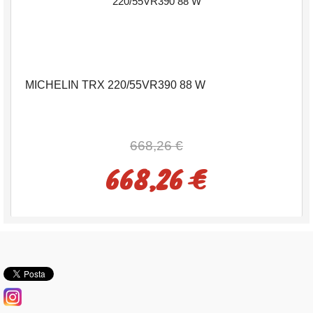
MICHELIN TRX 220/55VR390 88 W
668,26 €
668,26 €