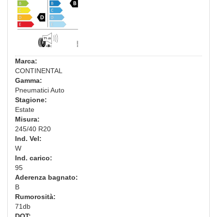
Marca:
CONTINENTAL
Gamma:
Pneumatici Auto
Stagione:
Estate
Misura:
245/40 R20
Ind. Vel:
W
Ind. carico:
95
Aderenza bagnato:
B
Rumorosità:
71db
DOT: