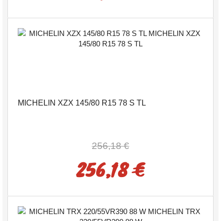
MICHELIN XZX 145/80 R15 78 S TL
256,18 €
256,18 €