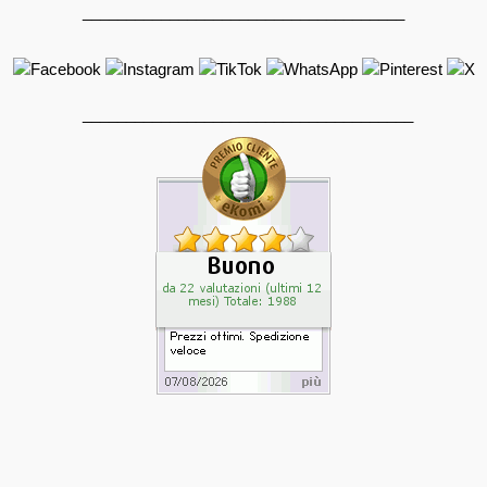
_____________________________________
______________________________________