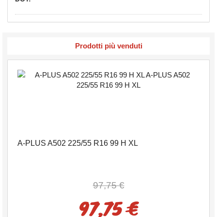
Prodotti più venduti
A-PLUS A502 225/55 R16 99 H XL
97,75 €
97,75 €