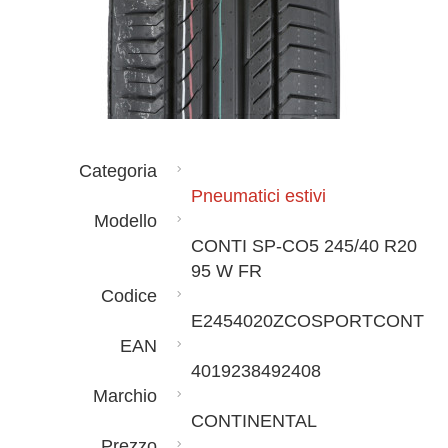
Categoria
Pneumatici estivi
Modello
CONTI SP-CO5 245/40 R20
95 W FR
Codice
E2454020ZCOSPORTCONT
EAN
4019238492408
Marchio
CONTINENTAL
Prezzo