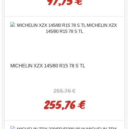
97,75 €
MICHELIN XZX 145/80 R15 78 S TL
255,76 €
255,76 €