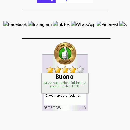
_____________________________________
______________________________________