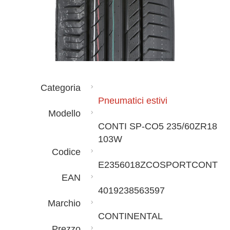
Categoria
Pneumatici estivi
Modello
CONTI SP-CO5 235/60ZR18
103W
Codice
E2356018ZCOSPORTCONT
EAN
4019238563597
Marchio
CONTINENTAL
Prezzo