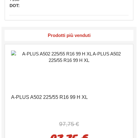
DOT:
Prodotti più venduti
A-PLUS A502 225/55 R16 99 H XL
97,75 €