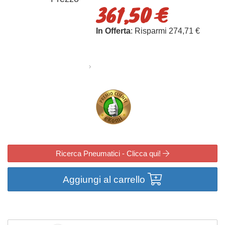
361,50 €
In Offerta
: Risparmi 274,71 €
Ricerca Pneumatici - Clicca qui!
Aggiungi al carrello