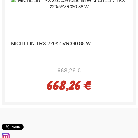
MICHELIN TRX 220/55VR390 88 W
668,26 €
668,26 €