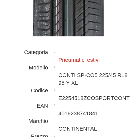
Categoria
Pneumatici estivi
Modello
CONTI SP-CO5 225/45 R18
95 Y XL
Codice
E2254518ZCOSPORTCONT
EAN
4019238741841
Marchio
CONTINENTAL
Prezzo