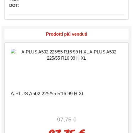
DOT:
Prodotti più venduti
A-PLUS A502 225/55 R16 99 H XL
97,75 €