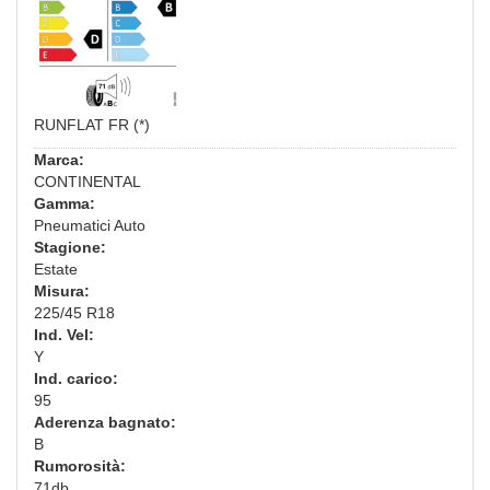
RUNFLAT FR (*)
Marca:
CONTINENTAL
Gamma:
Pneumatici Auto
Stagione:
Estate
Misura:
225/45 R18
Ind. Vel:
Y
Ind. carico:
95
Aderenza bagnato:
B
Rumorosità:
71db