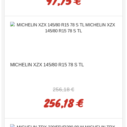
97,75 €
MICHELIN XZX 145/80 R15 78 S TL
256,18 €
256,18 €