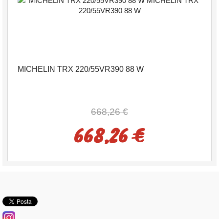
MICHELIN TRX 220/55VR390 88 W
668,26 €
668,26 €