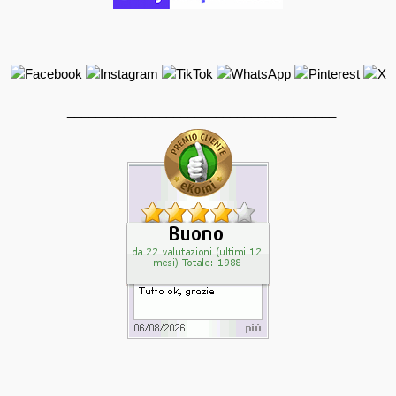
_____________________________________
______________________________________