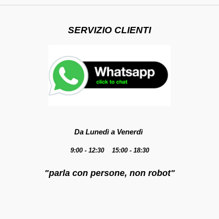
SERVIZIO CLIENTI
Da Lunedì a Venerdì
9:00 - 12:30 15:00 - 18:30
"parla con persone, non robot"