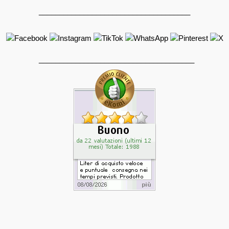
_____________________________________
______________________________________