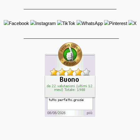
_____________________________________
______________________________________