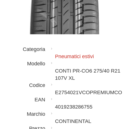
Categoria
Pneumatici estivi
Modello
CONTI PR-CO6 275/40 R21
107V XL
Codice
E2754021VCOPREMIUMCO
EAN
4019238286755
Marchio
CONTINENTAL
Prezzo