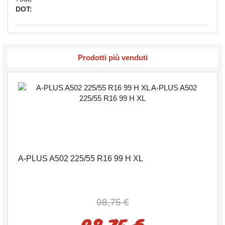
DOT:
Prodotti più venduti
A-PLUS A502 225/55 R16 99 H XL
98,75 €