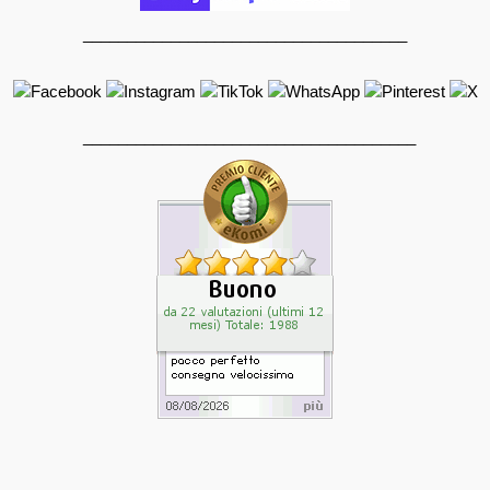
_____________________________________
______________________________________