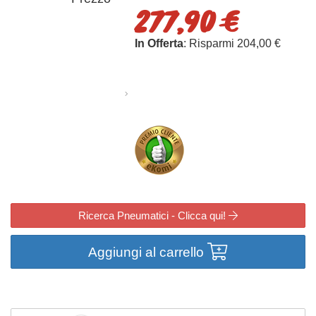
277,90 €
In Offerta
: Risparmi 204,00 €
Ricerca Pneumatici - Clicca qui!
Aggiungi al carrello