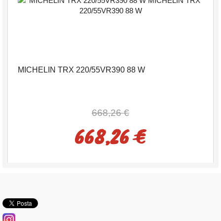
MICHELIN TRX 220/55VR390 88 W
668,26 €
668,26 €