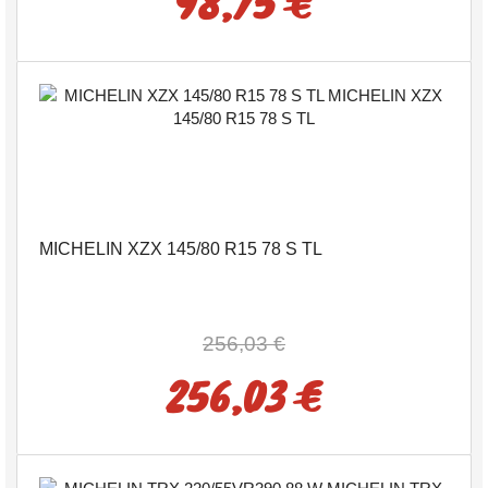
98,75 €
MICHELIN XZX 145/80 R15 78 S TL
256,03 €
256,03 €