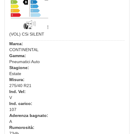
(VOL) CSi SILENT
Marca:
CONTINENTAL
Gamma:
Pneumatici Auto
Stagione:
Estate
Misura:
275/40 R21
Ind. Vel:
V
Ind. carico:
107
Aderenza bagnato:
A
Rumorosità:
73db