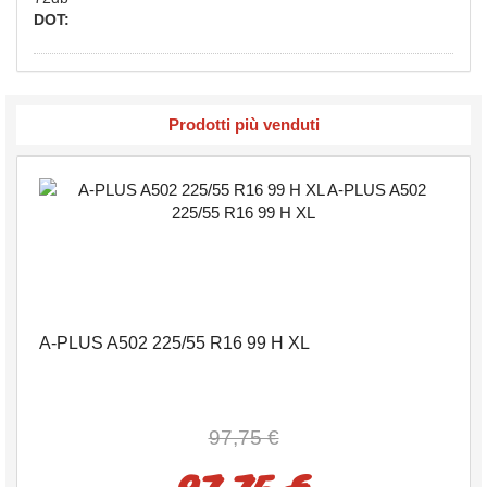
DOT:
Prodotti più venduti
A-PLUS A502 225/55 R16 99 H XL
97,75 €