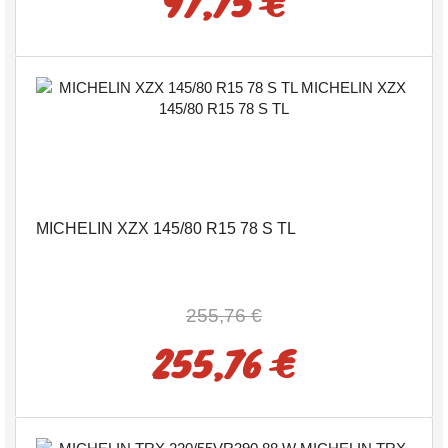
97,75 €
MICHELIN XZX 145/80 R15 78 S TL
255,76 €
255,76 €