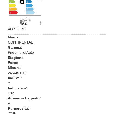
AO SILENT
Marca:
CONTINENTAL
Gamma:
Pneumatici Auto
Stagione:
Estate
Misura:
245/45 R19
Ind. Vel:
Y
Ind. carico:
102
Aderenza bagnato:
A
Rumorosità:
72db