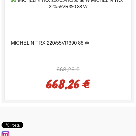
MICHELIN TRX 220/55VR390 88 W
668,26 €
668,26 €