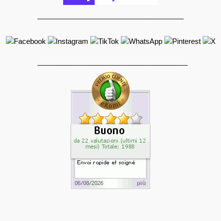
_____________________________________
______________________________________