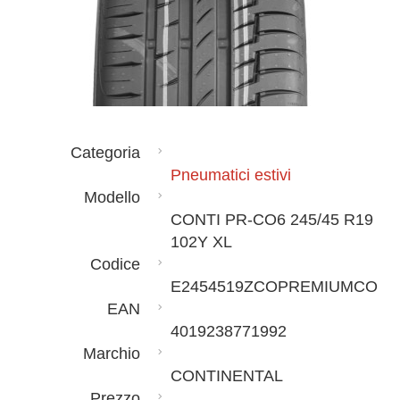
Categoria
Pneumatici estivi
Modello
CONTI PR-CO6 245/45 R19
102Y XL
Codice
E2454519ZCOPREMIUMCO
EAN
4019238771992
Marchio
CONTINENTAL
Prezzo