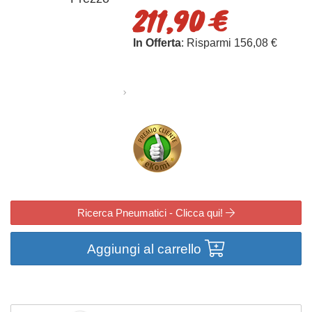
211,90 €
In Offerta
: Risparmi 156,08 €
Ricerca Pneumatici - Clicca qui!
Aggiungi al carrello