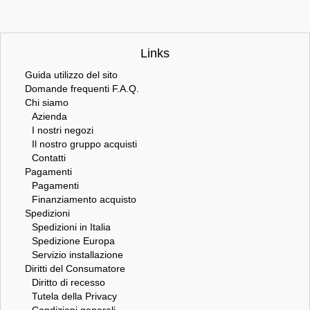
Links
Guida utilizzo del sito
Domande frequenti F.A.Q.
Chi siamo
Azienda
I nostri negozi
Il nostro gruppo acquisti
Contatti
Pagamenti
Pagamenti
Finanziamento acquisto
Spedizioni
Spedizioni in Italia
Spedizione Europa
Servizio installazione
Diritti del Consumatore
Diritto di recesso
Tutela della Privacy
Condizioni generali