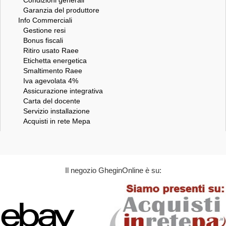
Garanzia del produttore
Info Commerciali
Gestione resi
Bonus fiscali
Ritiro usato Raee
Etichetta energetica
Smaltimento Raee
Iva agevolata 4%
Assicurazione integrativa
Carta del docente
Servizio installazione
Acquisti in rete Mepa
Il negozio GheginOnline è su: