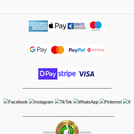
_____________________________________
______________________________________