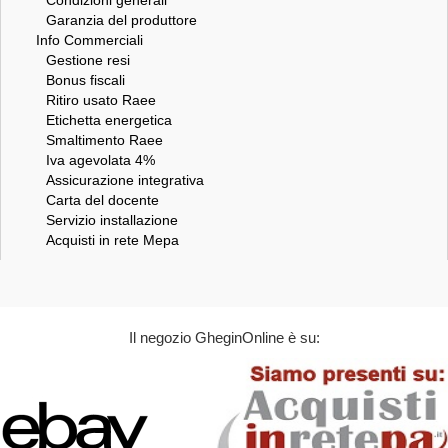
Garanzia del produttore
Info Commerciali
Gestione resi
Bonus fiscali
Ritiro usato Raee
Etichetta energetica
Smaltimento Raee
Iva agevolata 4%
Assicurazione integrativa
Carta del docente
Servizio installazione
Acquisti in rete Mepa
Il negozio GheginOnline è su: