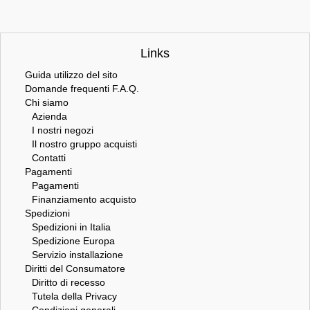
Links
Guida utilizzo del sito
Domande frequenti F.A.Q.
Chi siamo
Azienda
I nostri negozi
Il nostro gruppo acquisti
Contatti
Pagamenti
Pagamenti
Finanziamento acquisto
Spedizioni
Spedizioni in Italia
Spedizione Europa
Servizio installazione
Diritti del Consumatore
Diritto di recesso
Tutela della Privacy
Condizioni generali