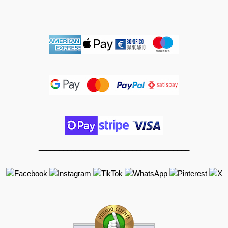
_____________________________________
______________________________________