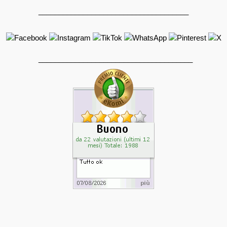
_____________________________________
______________________________________