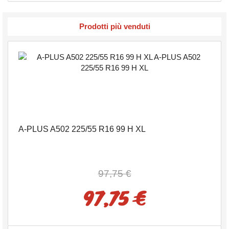
Prodotti più venduti
A-PLUS A502 225/55 R16 99 H XL
97,75 €
97,75 €