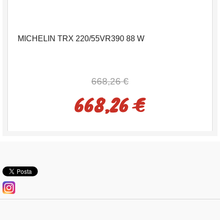
MICHELIN TRX 220/55VR390 88 W
668,26 €
668,26 €