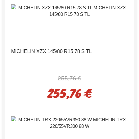
MICHELIN XZX 145/80 R15 78 S TL
255,76 €
255,76 €