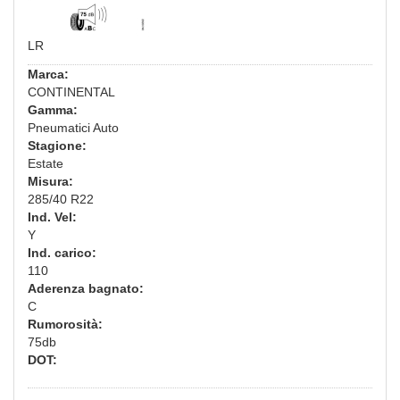
LR
Marca:
CONTINENTAL
Gamma:
Pneumatici Auto
Stagione:
Estate
Misura:
285/40 R22
Ind. Vel:
Y
Ind. carico:
110
Aderenza bagnato:
C
Rumorosità:
75db
DOT: