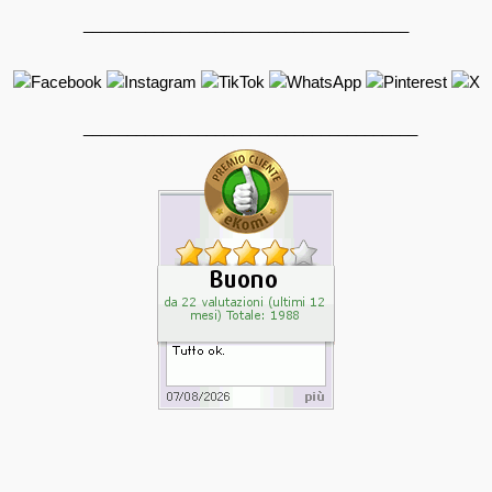
_____________________________________
______________________________________