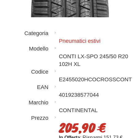
Categoria
Pneumatici estivi
Modello
CONTI LX-SPO 245/50 R20
102H XL
Codice
E2455020HCOCROSSCONT
EAN
4019238577044
Marchio
CONTINENTAL
Prezzo
205,90 €
In Offerta
: Risparmi 151,73 €