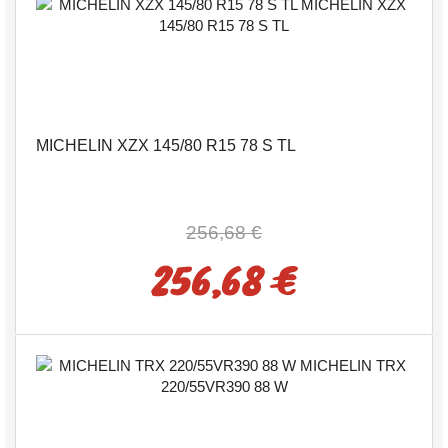
MICHELIN XZX 145/80 R15 78 S TL
256,68 €
256,68 €