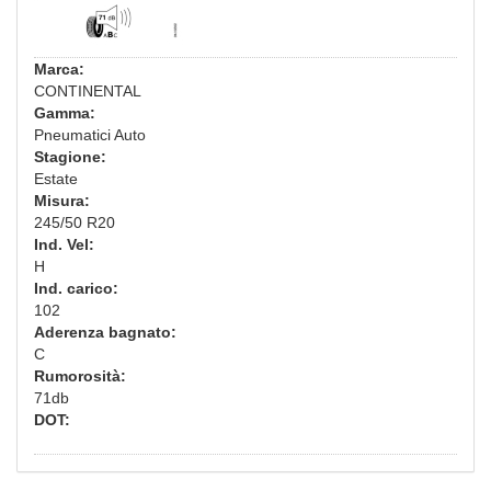
Marca:
CONTINENTAL
Gamma:
Pneumatici Auto
Stagione:
Estate
Misura:
245/50 R20
Ind. Vel:
H
Ind. carico:
102
Aderenza bagnato:
C
Rumorosità:
71db
DOT: