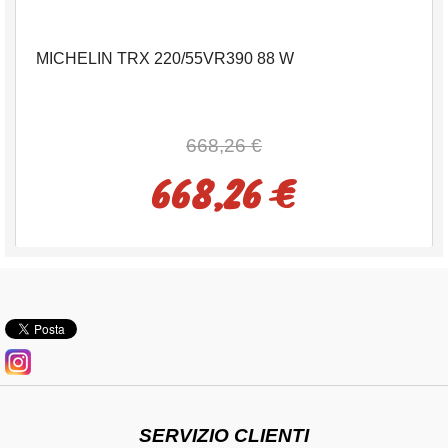
MICHELIN TRX 220/55VR390 88 W
668,26 €
668,26 €
SERVIZIO CLIENTI