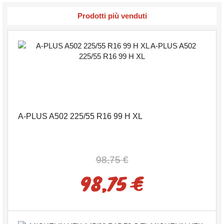
Prodotti più venduti
A-PLUS A502 225/55 R16 99 H XL
98,75 €
98,75 €