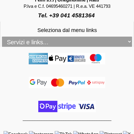
P.Iva e C.f. 04695460271 | R.e.a. VE 441793
Tel. +39 041 4581364
Seleziona dal menu links
_____________________________________