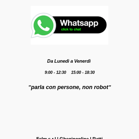
Da Lunedì a Venerdì
9:00 - 12:30 15:00 - 18:30
"parla con persone, non robot"
Felm s.r.l | Gheginonline | Ratti