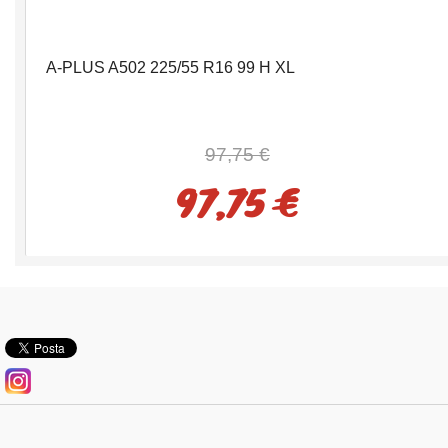
A-PLUS A502 225/55 R16 99 H XL
97,75 €
97,75 €