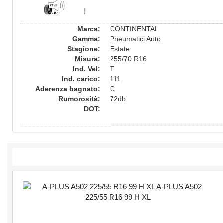
Marca:
CONTINENTAL
Gamma:
Pneumatici Auto
Stagione:
Estate
Misura:
255/70 R16
Ind. Vel:
T
Ind. carico:
111
Aderenza bagnato:
C
Rumorosità:
72db
DOT: