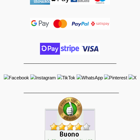
_____________________________________
______________________________________