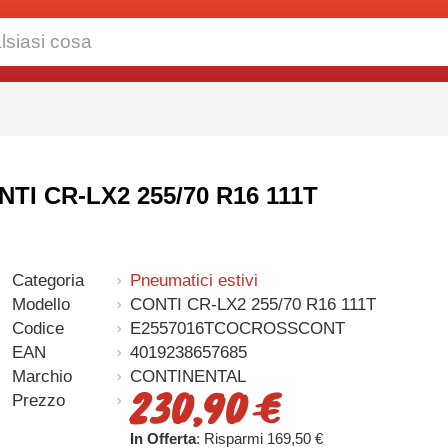
NTI CR-LX2 255/70 R16 111T
Categoria
Pneumatici estivi
Modello
CONTI CR-LX2 255/70 R16 111T
Codice
E2557016TCOCROSSCONT
EAN
4019238657685
Marchio
CONTINENTAL
230,90 €
Prezzo
In Offerta
: Risparmi 169,50 €