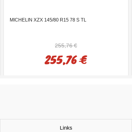
MICHELIN XZX 145/80 R15 78 S TL
255,76 €
255,76 €
Links