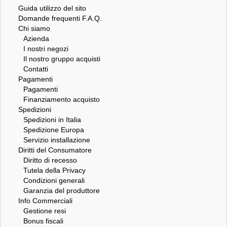
Guida utilizzo del sito
Domande frequenti F.A.Q.
Chi siamo
Azienda
I nostri negozi
Il nostro gruppo acquisti
Contatti
Pagamenti
Pagamenti
Finanziamento acquisto
Spedizioni
Spedizioni in Italia
Spedizione Europa
Servizio installazione
Diritti del Consumatore
Diritto di recesso
Tutela della Privacy
Condizioni generali
Garanzia del produttore
Info Commerciali
Gestione resi
Bonus fiscali