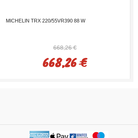
MICHELIN TRX 220/55VR390 88 W
668,26 €
668,26 €