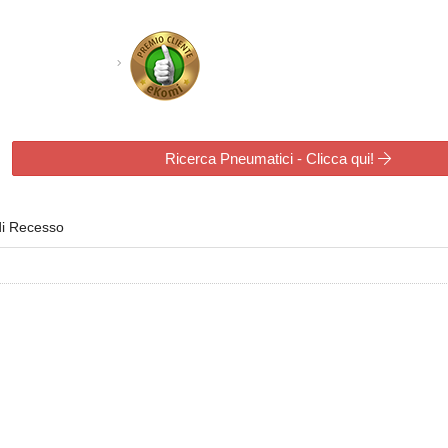
Ricerca Pneumatici - Clicca qui!
di Recesso