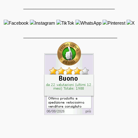
_____________________________________
______________________________________